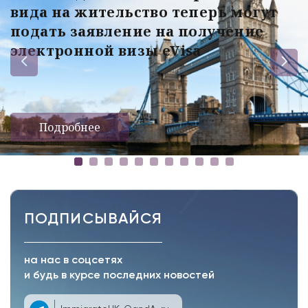
вида на жительство теперь могут
подать заявление на получение
электронной визы eVisa
Подробнее
ПОДПИСЫВАЙСЯ
на нас в соцсетях
и будь в курсе последних новостей