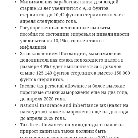
Минимальная заработная плата для людей
старше 23 лет увеличится с 9,50 фунтов
стерлингов до 10,42 фунтов стерлингов в час с
апреля следующего года.
Государственные пенсионные выплаты,
пособия по состоянию здоровья и инвалидности
увеличатся на 10,1% в соответствии с
инфляцией
За исключением Шотландии, максимальная
дополнительная ставка подоходного налога в
размере 45% будет выплачиваться с доходов
свыше 125 140 фунтов стерлингов вместо 150 000
фунтов стерлингов.
Income tax personal allowance и более высокие
пороговые ставки заморожены еще на два года,
до апреля 2028 года.
National Insurance and inheritance tax (налог на
наследство) также заморожены еще на два года,
до апреля 2028 года.
Tax-free allowances на дивиденды и налог на
прирост капитала также должны быть
сокращены в следующем году и в 2024 году.