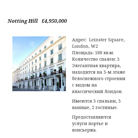
Notting Hill £4,950,000
Адрес: Leinster Square,
London, W2
Площадь: 188 кв.м.
Количество спален: 3
Элегантная квартира,
находится на 3-м этаже
белоснежного строения
с видом на
классический Лондон.
Имеются 3 спальни, 3
ванные, 2 гостиные.
Предоставляются
услуги портье и
консьержа.