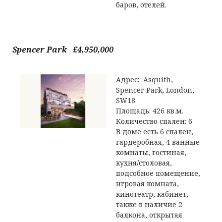
баров, отелей.
Spencer Park £4,950,000
Адрес: Asquith,
Spencer Park, London,
SW18
Площадь: 426 кв.м.
Количество спален: 6
В доме есть 6 спален,
гардеробная, 4 ванные
комнаты, гостиная,
кухня/столовая,
подсобное помещение,
игровая комната,
кинотеатр, кабинет,
также в наличие 2
балкона, открытая