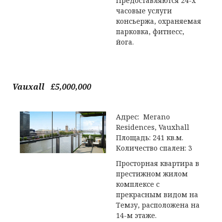
Предоставляются 24-х
часовые услуги
консьержа, охраняемая
парковка, фитнесс,
йога.
Vauxall £5,000,000
Адрес: Merano
Residences, Vauxhall
Площадь: 241 кв.м.
Количество спален: 3
Просторная квартира в
престижном жилом
комплексе с
прекрасным видом на
Темзу, расположена на
14-м этаже.