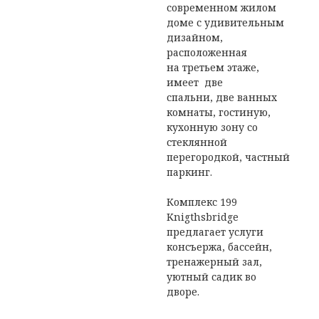
современном жилом
доме с удивительным
дизайном,
расположенная
на третьем этаже,
имеет две
спальни, две ванных
комнаты, гостиную,
кухонную зону со
стеклянной
перегородкой, частный
паркинг.
Комплекс 199
Knigthsbridge
предлагает услуги
консъержа, бассейн,
тренажерный зал,
уютный садик во
дворе.