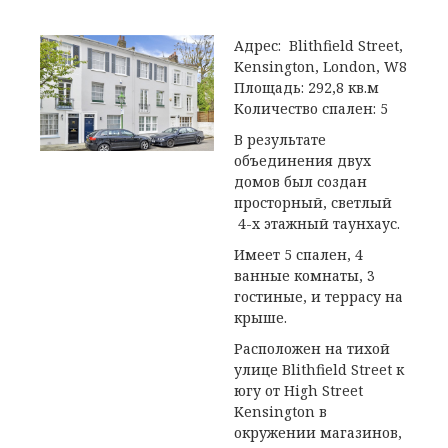
Адрес: Blithfield Street,
Kensington, London, W8
Площадь: 292,8 кв.м
Количество спален: 5
В результате
объединения двух
домов был создан
просторный, светлый
4-х этажный таунхаус.
Имеет 5 спален, 4
ванные комнаты, 3
гостиные, и террасу на
крыше.
Расположен на тихой
улице Blithfield Street к
югу от High Street
Kensington в
окружении магазинов,