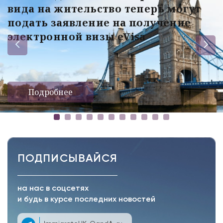
вида на жительство теперь могут
подать заявление на получение
электронной визы eVisa
Подробнее
ПОДПИСЫВАЙСЯ
на нас в соцсетях
и будь в курсе последних новостей