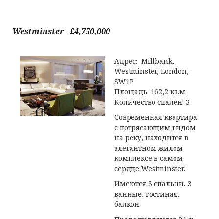
Westminster £4,750,000
Адрес: Millbank,
Westminster, London,
SW1P
Площадь: 162,2 кв.м.
Количество спален: 3
Современная квартира
с потрясающим видом
на реку, находится в
элегантном жилом
комплексе в самом
сердце Westminster.
Имеются 3 спальни, 3
ванные, гостиная,
балкон.