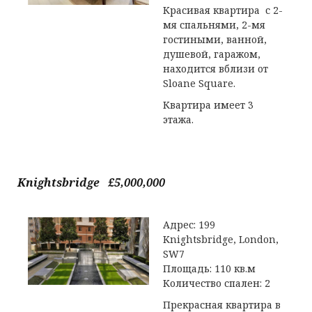
Красивая квартира с 2-
мя спальнями, 2-мя
гостиными, ванной,
душевой, гаражом,
находится вблизи от
Sloane Square.
Квартира имеет 3
этажа.
Knightsbridge £5,000,000
Адрес: 199
Knightsbridge, London,
SW7
Площадь: 110 кв.м
Количество спален: 2
Прекрасная квартира в