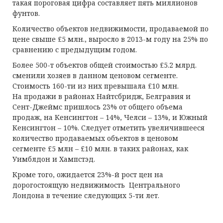
такая пороговая цифра составляет пять миллионов
фунтов.
Количество объектов недвижимости, продаваемой по
цене свыше £5 млн., выросло в 2013-м году на 25% по
сравнению с предыдущим годом.
Более 500-т объектов общей стоимостью £5.2 млрд.
сменили хозяев в данном ценовом сегменте.
Стоимость 160-ти из них превышала £10 млн.
На продажи в районах Найтсбридж, Белгравия и
Сент-Джеймс пришлось 23% от общего объема
продаж, на Кенсингтон – 14%, Челси – 13%, и Южный
Кенсингтон – 10%. Следует отметить увеличившееся
количество продаваемых объектов в ценовом
сегменте £5 млн – £10 млн. в таких районах, как
Уимблдон и Хампстэд.
Кроме того, ожидается 23%-й рост цен на
дорогостоящую недвижимость Центрального
Лондона в течение следующих 5-ти лет.