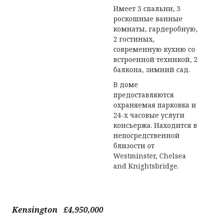
Имеет 3 спальни, 3
роскошные ванные
комнаты, гардеробную,
2 гостиных,
современную кухню со
встроенной техникой, 2
балкона, зимний сад.
В доме
предоставляются
охраняемая парковка и
24-х часовые услуги
консьержа. Находится в
непосредственной
близости от
Westminster, Chelsea
and Knightsbridge.
Kensington £4,950,000