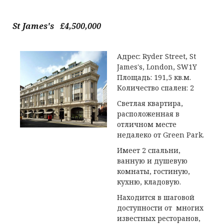
St James's £4,500,000
Адрес: Ryder Street, St
James's, London, SW1Y
Площадь: 191,5 кв.м.
Количество спален: 2
Светлая квартира,
расположенная в
отличном месте
недалеко от Green Park.
Имеет 2 спальни,
ванную и душевую
комнаты, гостиную,
кухню, кладовую.
Находится в шаговой
доступности от многих
известных ресторанов,