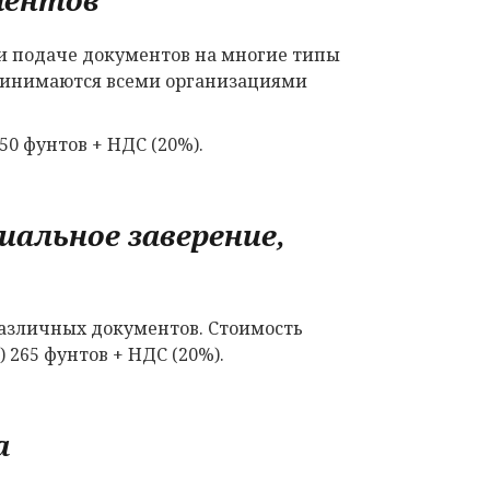
и подаче документов на многие типы
принимаются всеми организациями
50 фунтов + НДС (20%).
альное заверение,
азличных документов. Стоимость
 265 фунтов + НДС (20%).
а