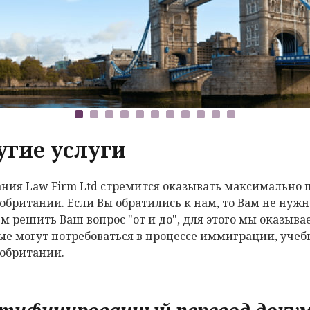
угие услуги
ния Law Firm Ltd стремится оказывать максимально 
обритании. Если Вы обратились к нам, то Вам не нужн
м решить Ваш вопрос "от и до", для этого мы оказыв
ые могут потребоваться в процессе иммиграции, учеб
обритании.
тифицированный перевод доку