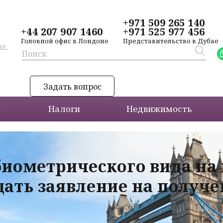
+971 509 265 140
+44 207 907 1460
+971 525 977 456
Головной офис в Лондоне
Представительство в Дубае
Е,
Задать вопрос
и
Налоги
Недвижимость
биометрического вида на
дать заявление на получ