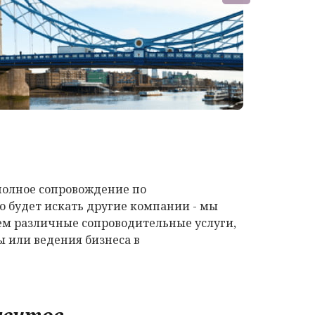
полное сопровождение по
о будет искать другие компании - мы
аем различные сопроводительные услуги,
ы или ведения бизнеса в
ментов