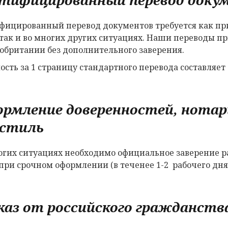
фицированный перевод документов требуется как пр
 так и во многих других ситуациях. Наши переводы 
обритании без дополнительного заверения.
ость за 1 страницу стандартного перевода составляет 
рмление доверенностей, нотари
остиль
огих ситуациях необходимо официальное заверение р
 при срочном оформлении (в теченее 1-2 рабочего дня)
аз от российского гражданств