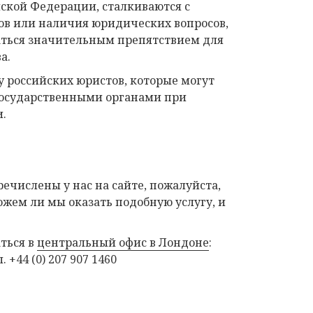
ской Федерации, сталкиваются с
ов или наличия юридических вопросов,
аться значительным препятствием для
а.
 российских юристов, которые могут
осударственными органами при
и.
ечислены у нас на сайте, пожалуйста,
жем ли мы оказать подобную услугу, и
ться в
центральный офис в Лондоне
:
 +44 (0) 207 907 1460