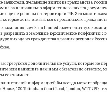
е заявители, желающие выйти из гражданства Россий
ом из-за неправильно оформленного пакета документ
ые еще не решены на территории РФ. Это может оказ
, которые хотят отказаться от российского гражданств
о, компания Law Firm Limited имеет опытную команду
ь разрешить возможные юридические конфликты с г
дуре выхода из гражданства в разных регионах Росси
бнее.
Вам требуются дополнительные услуги, которые не пер
ните или напишите нам и мы обязательно ответим, мо
ем ее стоимость.
полнительной информацией Вы всегда можете обраща
 House, 180 Tottenham Court Road, London, W1T 7PD, тел.