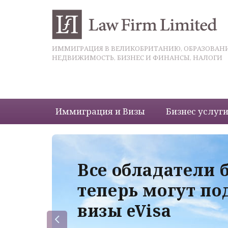
ИММИГРАЦИЯ В ВЕЛИКОБРИТАНИЮ, ОБРАЗОВАНИ
НЕДВИЖИМОСТЬ, БИЗНЕС И ФИНАНСЫ, НАЛОГИ
Иммиграция и Визы
Бизнес услуг
 с
Все обладатели 
теперь могут по
визы eVisa