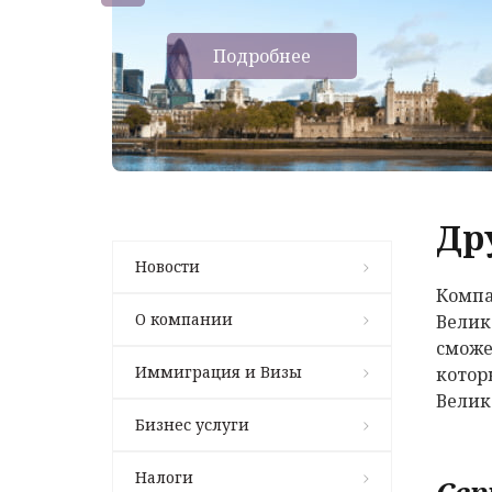
Подробнее
Др
Новости
Компа
О компании
Велик
сможе
Иммиграция и Визы
котор
Велик
Бизнес услуги
Налоги
Сер