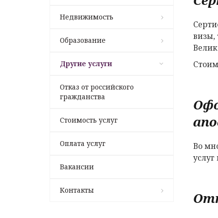
Недвижимость
Серти
визы,
Образование
Велик
Другие услуги
Стоим
Отказ от российского
гражданства
Офо
ап
Стоимость услуг
Оплата услуг
Во мн
услуг
Вакансии
Контакты
Отк