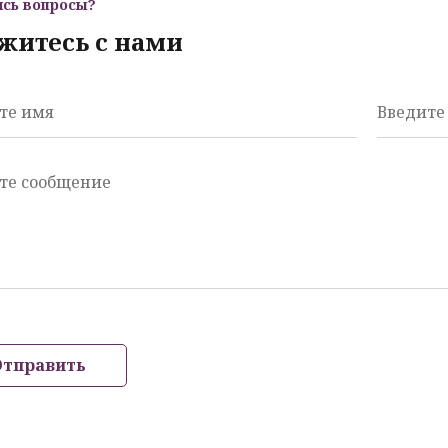
ись вопросы?
житесь с нами
те имя
Введите 
те сообщение
Отправить