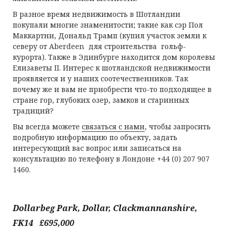
В разное время недвижимость в Шотландии
покупали многие знаменитости; такие как сэр Пол
Маккартни, Дональд Трамп (купил участок земли к
северу от Aberdeen для строительства гольф-
курорта). Также в Эдинбурге находится дом королевы
Елизаветы II. Интерес к шотландской недвижимости
проявляется и у наших соотечественников. Так
почему же и вам не приобрести что-то подходящее в
стране гор, глубоких озер, замков и старинных
традиций?
Вы всегда можете
связаться с нами
, чтобы запросить
подробную информацию по объекту, задать
интересующий вас вопрос или записаться на
консультацию по телефону в Лондоне +44 (0) 207 907
1460.
Dollarbeg Park, Dollar, Clackmannanshire,
FK14 £695,000