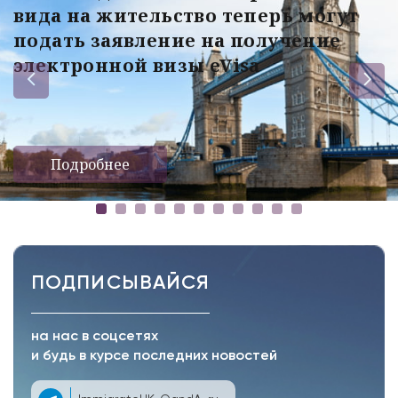
вида на жительство теперь могут
подать заявление на получение
электронной визы eVisa
Подробнее
ПОДПИСЫВАЙСЯ
на нас в соцсетях
и будь в курсе последних новостей