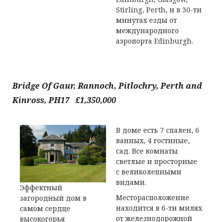
Stirling, Perth, и в 30-ти
минутах езды от
международного
аэропорта Edinburgh.
Bridge Of Gaur, Rannoch, Pitlochry, Perth and
Kinross, PH17 £1,350,000
В доме есть 7 спален, 6
ванных, 4 гостиные,
сад. Все комнаты
светлые и просторные
с великолепными
видами.
Эффектный
Месторасположение
загородный дом в
находится в 6-ти милях
самом сердце
от железнодорожной
высокогорья