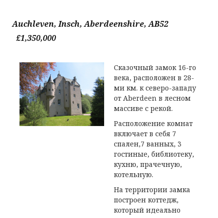
Auchleven, Insch, Aberdeenshire, AB52
£1,350,000
Сказочный замок 16-го
века, расположен в 28-
ми км. к северо-западу
от Aberdeen в лесном
массиве с рекой.
Расположение комнат
включает в себя 7
спален,7 ванных, 3
гостиные, библиотеку,
кухню, прачечную,
котельную.
На территории замка
построен коттедж,
который идеально