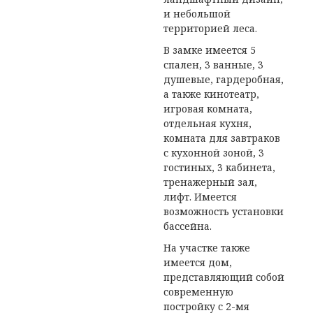
и небольшой
территорией леса.
В замке имеется 5
спален, 3 ванные, 3
душевые, гардеробная,
а также кинотеатр,
игровая комната,
отдельная кухня,
комната для завтраков
с кухонной зоной, 3
гостиных, 3 кабинета,
тренажерный зал,
лифт. Имеется
возможность установки
бассейна.
На участке также
имеется дом,
представляющий собой
современную
постройку с 2-мя