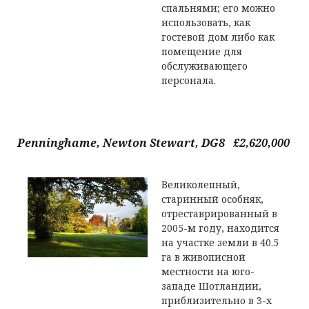
спальнями; его можно
использовать, как
гостевой дом либо как
помещение для
обслуживающего
персонала.
Penninghame, Newton Stewart, DG8 £2,620,000
Великолепный,
старинный особняк,
отреставрированный в
2005-м году, находится
на участке земли в 40.5
га в живописной
местности на юго-
западе Шотландии,
приблизительно в 3-х