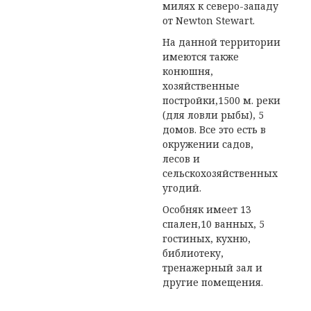
милях к северо-западу
от Newton Stewart.
На данной территории
имеются также
конюшня,
хозяйственные
постройки,1500 м. реки
(для ловли рыбы), 5
домов. Все это есть в
окружении садов,
лесов и
сельскохозяйственных
угодий.
Особняк имеет 13
спален,10 ванных, 5
гостиных, кухню,
библиотеку,
тренажерный зал и
другие помещения.