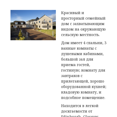
Красивый и
просторный семейный
дом с захватывающим
видом на окружающую
сельскую местность.
Дом имеет 4 спальни, 3
ванные комнаты с
душевыми кабинами,
большой зал для
приема гостей,
гостиную; комнату для
завтраков с
прилегающей, хорошо
оборудованной кухней;
кладовую комнату, и
подсобное помещение.
Находится в легкой
досягаемости от
Edinburgh, Glasgow,