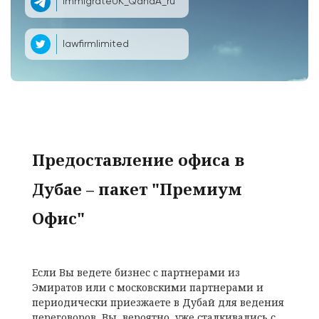
ImmigrateUK_QandA_ru
lawfirmlimited
Предоставление офиса в
Дубае – пакет "Премиум
Офис"
Если Вы ведете бизнес с партнерами из
Эмиратов или с московскими партнерами и
периодически приезжаете в Дубай для ведения
переговоров, Вы, вероятно, уже сталкивались с