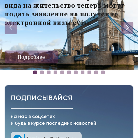
вида на жительство теперь могут
подать заявление на получение
электронной визы eVisa
Подробнее
ПОДПИСЫВАЙСЯ
на нас в соцсетях
и будь в курсе последних новостей