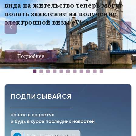
вида на жительство теперь могут
подать заявление на получение
электронной визы eVisa
Подробнее
ПОДПИСЫВАЙСЯ
на нас в соцсетях
и будь в курсе последних новостей