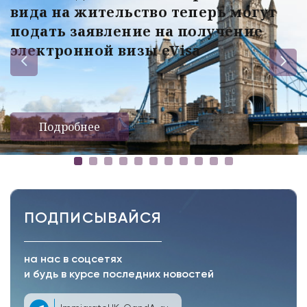
вида на жительство теперь могут
подать заявление на получение
электронной визы eVisa
Подробнее
ПОДПИСЫВАЙСЯ
на нас в соцсетях
и будь в курсе последних новостей