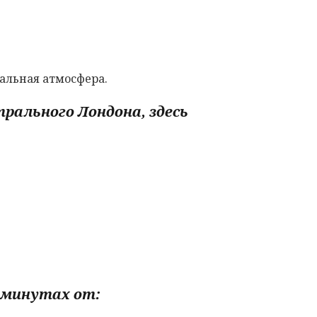
кальная атмосфера.
рального Лондона, здесь
х минутах от: