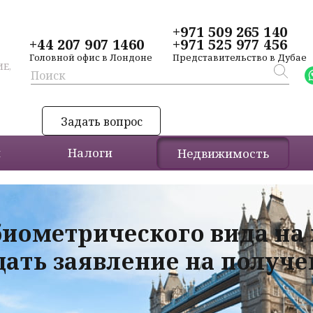
+971 509 265 140
+44 207 907 1460
+971 525 977 456
Головной офис в Лондоне
Представительство в Дубае
Е,
Задать вопрос
и
Налоги
Недвижимость
биометрического вида на
дать заявление на получ