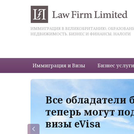
ИММИГРАЦИЯ В ВЕЛИКОБРИТАНИЮ, ОБРАЗОВАНИ
НЕДВИЖИМОСТЬ, БИЗНЕС И ФИНАНСЫ, НАЛОГИ
Иммиграция и Визы
Бизнес услуг
 с
Все обладатели 
теперь могут по
визы eVisa