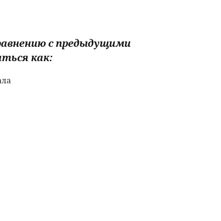
сравнению с предыдущими
ться как:
ала