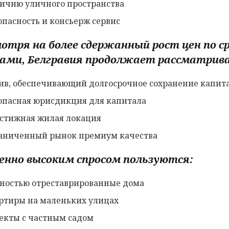
ичию уличного пространства
опасность и консьерж сервис
отря на более сдержанный рост цен по 
ами, Белгравия продолжает рассматрива
ив, обеспечивающий долгосрочное сохранение капит
опасная юрисдикция для капитала
стижная жилая локация
аниченный рынок премиум качества
енно высоким спросом пользуются:
ностью отреставрированные дома
ртиры на маленьких улицах
екты с частным садом