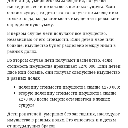
Дети лица, умершего без завещания, получают
наследство, если не осталось в живых супруга. Если
остался супруг, то дети что-то получат по завещанию
только тогда, когда стоимость имущества превышает
определенную сумму.
В первом случае дети получают все имущество,
независимо от его стоимости. Если детей двое или
больше, имущество будет разделено между ними в
равных долях.
Во втором случае дети получают наследство, если
стоимость имущества превышает £270 000. Если детей
двое или больше, они получат следующее имущество
в равных долях:
половину стоимости имущества свыше £270 000;
вторую половину стоимости имущества свыше
£270 000 после смерти оставшегося в живых
супруга.
Дети родителей, умерших без завещания, наследуют
имущество в равных долях. Это относится и к детям
от предыдущих браков.