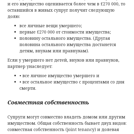
и его имущество оценивается более чем в £270 000, то
оставшийся в живых супруг получит следующую
долю:
все личные вещи умершего;
первые £270 000 от стоимости имущества;
половину остального имущества. (Другая
половина остального имущества достанется
детям, внукам или правнукам).
Если у умершего нет детей, внуков или правнуков,
партнер унаследует:
• все личное имущество умершего и
• все остальное имущество с процентами со дня
смерти.
Совместная собственность
Супруги могут совместно владеть домом или другим
имуществом. Общая собственность бывает двух видов:
совместная собственность (joint tenancy) и долевая