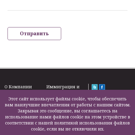
Отправить
O Kомпании
Иммиграция и
Новости
Визы
Law Firm Limited
Подписка на
Этот сайт использует файлы cookie, чтобы обеспечить
Налоги и пенсии
2000 – 2026©
новости
вам наилучшие впечатления от работы с нашим сайтом.
Бизнес услуги
Задать вопрос
Закрывая это сообщение, вы соглашаетесь на
Недвижимость
Карта сайта
использование нами файлов cookie на этом устройстве в
Образование
Контакты
соответствии с нашей политикой использования файлов
Страхование
F200500002
cookie, если вы не отключили их.
жизни
Другие услуги