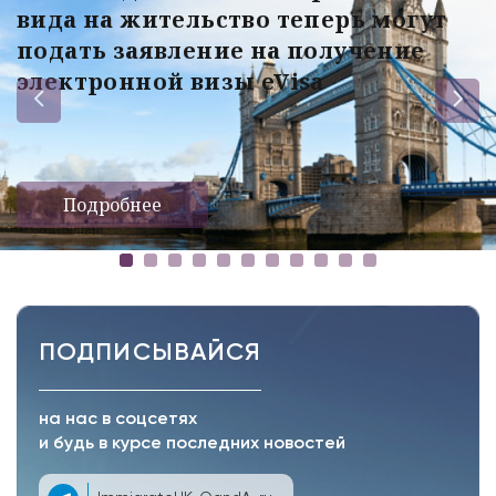
вида на жительство теперь могут
подать заявление на получение
электронной визы eVisa
Подробнее
ПОДПИСЫВАЙСЯ
на нас в соцсетях
и будь в курсе последних новостей