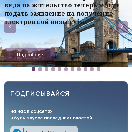
вида на жительство теперь могут
подать заявление на получение
электронной визы eVisa
Подробнее
ПОДПИСЫВАЙСЯ
на нас в соцсетях
и будь в курсе последних новостей