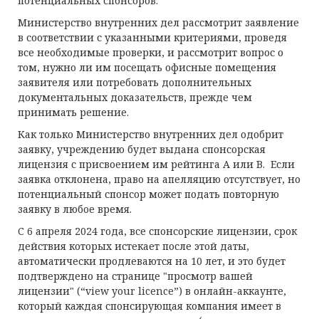
потенциальных спонсоров.
Министерство внутренних дел рассмотрит заявление
в соответствии с указанными критериями, проведя
все необходимые проверки, и рассмотрит вопрос о
том, нужно ли им посещать офисные помещения
заявителя или потребовать дополнительных
документальных доказательств, прежде чем
принимать решение.
Как только Министерство внутренних дел одобрит
заявку, учреждению будет выдана спонсорская
лицензия с присвоением им рейтинга A или B. Если
заявка отклонена, право на апелляцию отсутствует, но
потенциальный спонсор может подать повторную
заявку в любое время.
C 6 апреля 2024 года, все спонсорские лицензии, срок
действия которых истекает после этой даты,
автоматически продлеваются на 10 лет, и это будет
подтверждено на странице "просмотр вашей
лицензии" (“view your licence”) в онлайн-аккаунте,
который каждая спонсирующая компания имеет в