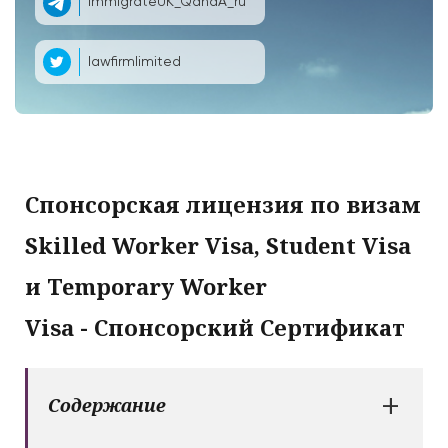
ImmigrateUK_QandA_ru
lawfirmlimited
Спонсорская лицензия по визам
Skilled Worker Visa, Student Visa
и
Temporary Worker
Visa -
Спонсорский Сертификат
+
Содержание