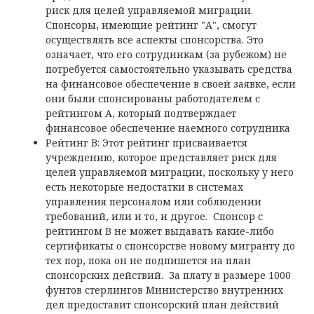
риск для целей управляемой миграции.
Спонсоры, имеющие рейтинг "А", смогут
осуществлять все аспекты спонсорства. Это
означает, что его сотрудникам (за рубежом) не
потребуется самостоятельно указывать средства
на финансовое обеспечение в своей заявке, если
они были спонсированы работодателем с
рейтингом A, который подтверждает
финансовое обеспечение наемного сотрудника
Рейтинг B: Этот рейтинг присваивается
учреждению, которое представляет риск для
целей управляемой миграции, поскольку у него
есть некоторые недостатки в системах
управления персоналом или соблюдении
требований, или и то, и другое. Спонсор с
рейтингом B не может выдавать какие-либо
сертификаты о спонсорстве новому мигранту до
тех пор, пока он не подпишется на план
спонсорских действий. За плату в размере 1000
фунтов стерлингов Министерство внутренних
дел предоставит спонсорский план действий