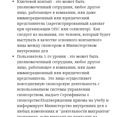
Ключевой контакт - это может быть
уполномоченный сотрудник, любое другое
лицо, работающее в компании, или даже
иммиграционный или юридический
представитель (зарегистрированный адвокат
при организации OISC или солиситор). Как
следует из названия, это человек, который будет
выступать в качестве основного контактного
лица между спонсором и Министерством
внутренних дел
Пользователь 1-го уровня - это может быть
уполномоченный сотрудник, любое другое
лицо, работающее в компании, или даже
иммиграционный или юридический
представитель. Это лицо осуществляет
повседневную спонсорскую деятельность с
использованием системы управления
спонсорством, выдает Сертификаты о
спонсорстве/Подтверждения приема на учебу и
информирует Министерство внутренних дел о
любых изменениях и "деятельности мигрантов"
(например, если мигрант не приходит на