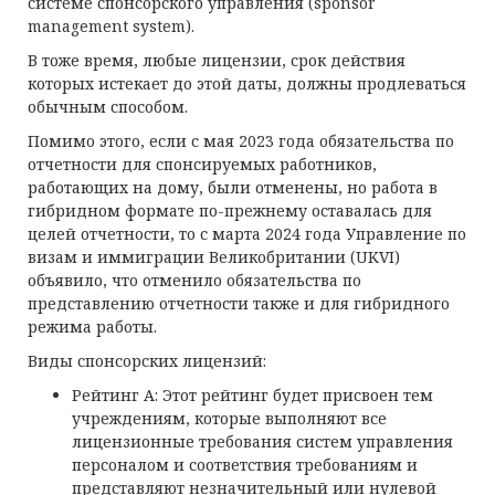
системе спонсорского управления (sponsor
management system).
В тоже время, любые лицензии, срок действия
которых истекает до этой даты, должны продлеваться
обычным способом.
Помимо этого, если с мая 2023 года обязательства по
отчетности для спонсируемых работников,
работающих на дому, были отменены, но работа в
гибридном формате по-прежнему оставалась для
целей отчетности, то с марта 2024 года Управление по
визам и иммиграции Великобритании (UKVI)
объявило, что отменило обязательства по
представлению отчетности также и для гибридного
режима работы.
Виды спонсорских лицензий:
Рейтинг А: Этот рейтинг будет присвоен тем
учреждениям, которые выполняют все
лицензионные требования систем управления
персоналом и соответствия требованиям и
представляют незначительный или нулевой