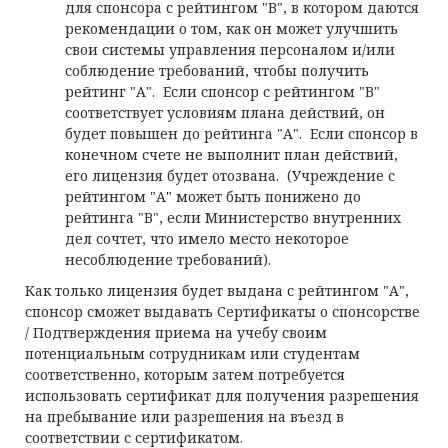
для спонсора с рейтингом "В", в котором даются
рекомендации о том, как он может улучшить
свои системы управления персоналом и/или
соблюдение требований, чтобы получить
рейтинг "А". Если спонсор с рейтингом "В"
соответствует условиям плана действий, он
будет повышен до рейтинга "А". Если спонсор в
конечном счете не выполнит план действий,
его лицензия будет отозвана. (Учреждение с
рейтингом "А" может быть понижено до
рейтинга "В", если Министерство внутренних
дел сочтет, что имело место некоторое
несоблюдение требований).
Как только лицензия будет выдана с рейтингом "А",
спонсор сможет выдавать Сертификаты о спонсорстве
/ Подтверждения приема на учебу своим
потенциальным сотрудникам или студентам
соответственно, которым затем потребуется
использовать сертификат для получения разрешения
на пребывание или разрешения на въезд в
соответствии с сертификатом.