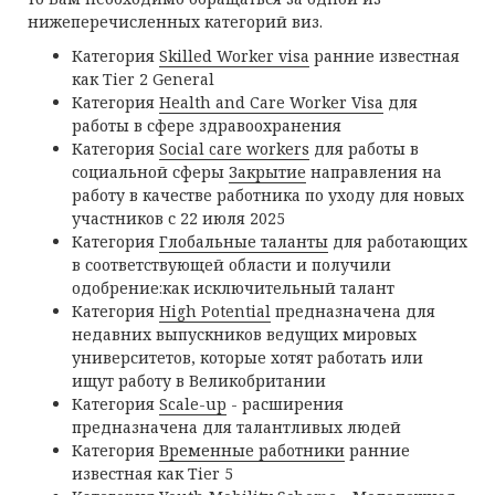
нижеперечисленных категорий виз.
Категория
Skilled Worker visa
ранние известная
как Тier 2 General
Категория
Health and Care Worker Visa
для
работы в сфере здравоохранения
Категория
Social care workers
для работы в
социальной сферы
Закрытие
направления на
работу в качестве работника по уходу для новых
участников с 22 июля 2025
Категория
Глобальные таланты
для работающих
в соответствующей области и получили
одобрение:как исключительный талант
Категория
High Potential
предназначена для
недавних выпускников ведущих мировых
университетов, которые хотят работать или
ищут работу в Великобритании
Категория
Scale-up
- расширения
предназначена для талантливых людей
Категория
Временные работники
ранние
известная как Тier 5