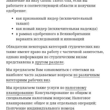
заявление на визу Global Talent visa, если вы
работаете в соответствующей области и получили
одобрение:
как признанный лидер (исключительный
талант)
как новый лидер (исключительная надежда)
в рамках одобренного в Великобритании
варианта исследований и инноваций
Обладатели некоторых категорий студенческих виз
также имеют право на работу с частичной занятостью,
однако информация по студенческим визам
представлена в
другом разделе
.
Мы предлагаем Вам ознакомиться с ответами на
наиболее часто задаваемые вопросы
по различным
категориям рабочих виз
.
Мы предлагаем также услуги по
налоговому
планированию
: Консультирование по общим и
специальным налоговым вопросам; Налоговое
планирование: общее и для отдельных операций;
Получение индивидуального номера