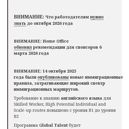
ВНИМАНИЕ:
Что работодателям
нужно
знать
до октября 2026 года
ВНИМАНИЕ: Home Office
обновил
рекомендации для спонсоров 6
марта 2026 года
ВНИМАНИЕ: 14 октября 2025
года были
опубликованы
новые иммиграционные
правила, затрагивающие широкий спектр
иммиграционных маршрутов.
Требование к знанию
английского языка
для
Skilled Worker, High Potential Individual and
Scale-up routes повышено с уровня B1 до уровня
B2
Программа
Global Talent
будет