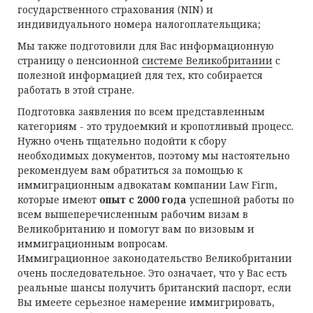
государственного страхования (NIN) и
индивидуального номера налогоплательщика;
Мы также подготовили для Вас информационную
страницу о пенсионной
системе Великобритании
с
полезной информацией для тех, кто собирается
работать в этой стране.
Подготовка заявления по всем представленным
категориям - это трудоемкий и кропотливый процесс.
Нужно очень тщательно подойти к сбору
необходимых документов, поэтому мы настоятельно
рекомендуем вам обратиться за помощью к
иммиграционным адвокатам компании Law Firm,
которые имеют
опыт с 2000 года
успешной работы по
всем вышеперечисленным рабочим визам в
Великобританию и помогут вам по визовым и
иммиграционным вопросам.
Иммиграционное законодательство Великобритании
очень последовательное. Это означает, что у Вас есть
реальные шансы получить британский паспорт, если
Вы имеете серьезное намерение иммигрировать,