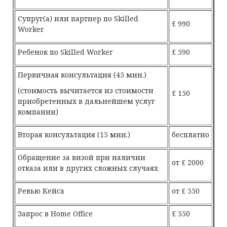
Супруг(а) или партнер по Skilled
£ 990
Worker
Ребенок по Skilled Worker
£ 590
Первичная консультация (45 мин.)
(стоимость вычитается из стоимости
£ 150
приобретенных в дальнейшем услуг
компании)
Вторая консультация (15 мин.)
бесплатно
Обращение за визой при наличии
от £ 2000
отказа или в других сложных случаях
Ревью Кейса
от £ 550
Запрос в Home Office
£ 550