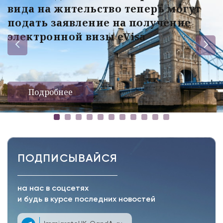
вида на жительство теперь могут
подать заявление на получение
электронной визы eVisa
Подробнее
ПОДПИСЫВАЙСЯ
на нас в соцсетях
и будь в курсе последних новостей