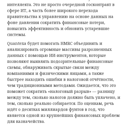
интеллекта. Это не просто очередной госконтракт в
сфере ИТ, а часть более широкого перехода
правительства к управлению на основе данных на
фоне давления сократить финансовые потери,
повысить эффективность и обновить устаревшие
системы.
Quantexa будет помогать HMRC объединять и
анализировать огромные массивы разрозненных
данных с помощью ИИ‑инструментов, которые
позволяют выявлять подозрительные финансовые
схемы, обнаруживать скрытые связи между
компаниями и физическими лицами, а также
быстрее находить ошибки в налоговой отчётности,
чем традиционными методами. Ожидается, что это
поможет сократить «налоговый разрыв» — разницу
между тем, сколько налогов должно быть уплачено, и
тем, сколько реально собирается. По оценкам, речь
идёт о десятках миллиардов фунтов в год, что
является одной из крупнейших финансовых проблем
для казначейства.