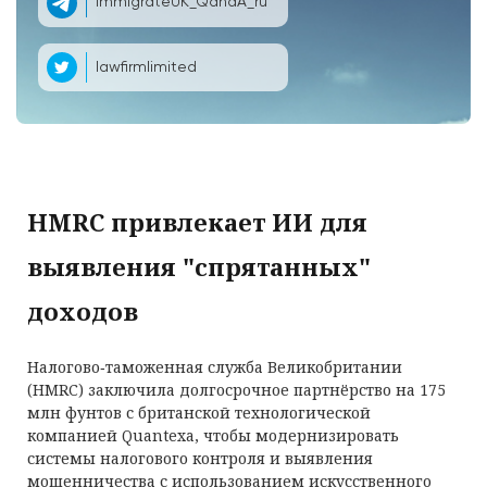
ImmigrateUK_QandA_ru
lawfirmlimited
HMRC привлекает ИИ для
выявления "спрятанных"
доходов
Налогово‑таможенная служба Великобритании
(HMRC) заключила долгосрочное партнёрство на 175
млн фунтов с британской технологической
компанией Quantexa, чтобы модернизировать
системы налогового контроля и выявления
мошенничества с использованием искусственного