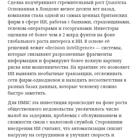
Сделка подчёркивает стремительный рост Quantexa.
Основанная в Лондоне менее десяти лет назад,
компания стала одной из самых ценных британских
фирм в сфере ИИ, работая с банками, страховщиками,
телеком‑операторами и госорганами. Инвесторы
оценили её более чем в 2 млрд фунтов на фоне
глобального роста интереса к ИИ. В основе её
решений лежит «decision intelligence» — системы,
которые связывают разрозненные фрагменты
информации и формируют более полную картину
риска или мошенничества. На практике это позволяет
ИИ выявлять необычные транзакции, отслеживать
сети фирм‑однодневок и находить несоответствия в
разных базах данных, которые человеку сложно
быстро заметить.
Для HMRC эта инвестиция происходит на фоне роста
общественного недовольства: увеличилось число
жалоб на задержки, проблемы с обслуживанием и
сложности связи с налоговой службой. Сторонники
внедрения ИИ считают, что автоматизация снизит
нагрузку на сотрудников и улучшит скорость и