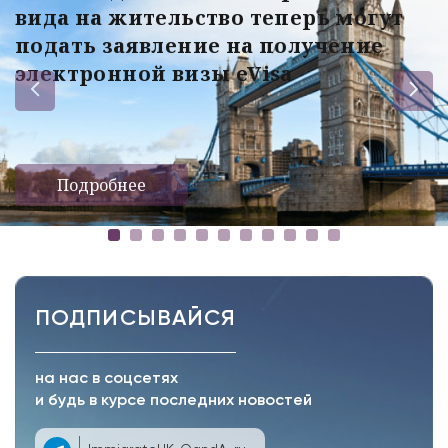
вида на жительство теперь могут
подать заявление на получение
электронной визы eVisa
Подробнее
ПОДПИСЫВАЙСЯ
на нас в соцсетях
и будь в курсе последних новостей