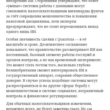
внедрению ИИ. Сторонники утверждают, что более
«умные» системы работы с данными могут
сэкономить налогоплательщикам миллиарды фунтов
за счёт сокращения мошенничества и повышения
налоговой дисциплины, хотя эксперты
предупреждают, что не стоит переоценивать вклад
одного лишь ИИ.
Особая значимость сделки с Quantexa — в её
масштабе и сроке. Десятилетнее соглашение
показывает, что правительство рассматривает ИИ как
постоянный, базовый элемент работы госслужб и
органов контроля, а не как временный эксперимент.
Это может стать тестом того, насколько глубоко
Великобритания сможет интегрировать ИИ в
государственный аппарат, сохранив общественное
доверие. В случае успеха подобные системы могут
распространиться и на другие сферы: борьбу с
мошенничеством в системе соцвыплат, пограничный
контроль и финансовое регулирование.
Для обычных налогоплательщиков изменения,
вероятнее всего, не будут заметны сразу. Но «за