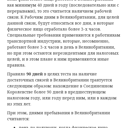
как минимум 40 дней в году (последовательно или с
перерывами), то это считается наличием рабочей
связи. К Рабочим дням в Великобритании, для целей
данной связи, будут относиться все дни, в которые
физическое лицо отработало более 3-х часов.
Специальные требования применяются к работникам
транспортной индустрии, которые, несомненно,
работают более 3-х часов в день в Великобритании,
но при этом остаются нерезидентами для налоговых
целей, и в этом плане к ним применяются иные
правила.
Правило
90 дней
в целях теста на наличие
достаточных связей в Великобритании трактуется
следующим образом: нахождение в Соединенном
Королевстве более 90 дней в предшествующем
налоговом году, или году перед ним, или в каждом
из этих лет.
При этом, днями пребывания в Великобритании
считаются:
день до полуночи, когда физическое лицо