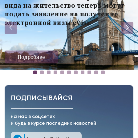
вида на жительство теперь могут
подать заявление на получение
электронной визы eVisa
Подробнее
ПОДПИСЫВАЙСЯ
на нас в соцсетях
и будь в курсе последних новостей