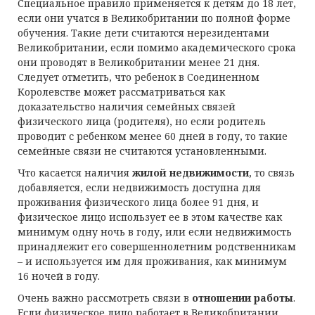
Специальное правило применяется к детям до 18 лет,
если они учатся в Великобритании по полной форме
обучения. Такие дети считаются нерезидентами
Великобритании, если помимо академического срока
они проводят в Великобритании менее 21 дня.
Следует отметить, что ребенок в Соединенном
Королевстве может рассматриваться как
доказательство наличия семейных связей
физического лица (родителя), но если родитель
проводит с ребенком менее 60 дней в году, то такие
семейные связи не считаются установленными.
Что касается наличия
жилой недвижимости
, то связь
добавляется, если недвижимость доступна для
проживания физического лица более 91 дня, и
физическое лицо использует ее в этом качестве как
минимум одну ночь в году, или если недвижимость
принадлежит его совершеннолетним родственникам
– и используется им для проживания, как минимум
16 ночей в году.
Очень важно рассмотреть связи в
отношении работы
.
Если физическое лицо работает в Великобритании