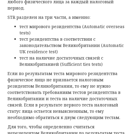
любого физического лица за каждый налоговый
период.
STR разделен на три части, а именно:
тест мирового резидентства (Automatic overseas
tests)
тест резидентства в соответствии с
законодательством Великобритании (Automatic
UK residence test)
тест на наличие достаточных связей с
Великобританией (Sufficient ties tests)
Если по результатам теста мирового резидентства
физическое лицо не признается налоговым
резидентом Великобритании, то ему не нужно
соответствовать требованиям тестов резидентства в
Великобритании и теста на наличие достаточных
связей. Если в результате первого теста налоговый
статус лица остается невыясненным, то ему
необходимо обратиться к двум следующим тестам.
Для того, чтобы определенно считаться
нерезидентом Великобритании по результатам теста