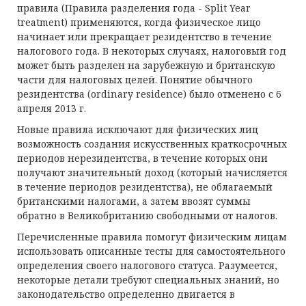
правила (Правила разделения года - Split Year
treatment) применяются, когда физическое лицо
начинает или прекращает резидентство в течение
налогового года. В некоторых случаях, налоговый год
может быть разделен на зарубежную и британскую
части для налоговых целей. Понятие обычного
резидентства (ordinary residence) было отменено с 6
апреля 2013 г.
Новые правила исключают для физических лиц
возможность создания искусственных краткосрочных
периодов нерезидентства, в течение которых они
получают значительный доход (который начисляется
в течение периодов резидентства), не облагаемый
британскими налогами, а затем ввозят суммы
обратно в Великобританию свободными от налогов.
Перечисленные правила помогут физическим лицам
использовать описанные тесты для самостоятельного
определения своего налогового статуса. Разумеется,
некоторые детали требуют специальных знаний, но
законодательство определенно двигается в