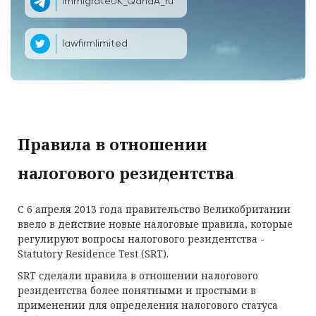
ImmigrateUK_QandA_ru
lawfirmlimited
Правила в отношении
налогового резидентства
С 6 апреля 2013 года правительство Великобритании
ввело в действие новые налоговые правила, которые
регулируют вопросы налогового резидентства -
Statutory Residence Test (SRT).
SRT сделали правила в отношении налогового
резидентства более понятными и простыми в
применении для определения налогового статуса