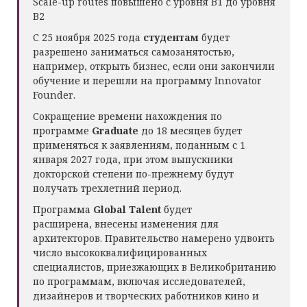
Scale-up routes повышено с уровня B1 до уровня
B2
С 25 ноября 2025 года
студентам
будет
разрешено заниматься самозанятостью,
например, открыть бизнес, если они закончили
обучение и перешли на программу
Innovator
Founder
.
Сокращение времени нахождения по
программе
Graduate
до 18 месяцев будет
применяться к заявлениям, поданным с 1
января 2027 года, при этом выпускники
докторской степени по-прежнему будут
получать трехлетний период.
Программа
Global Talent
будет
расширена, внесены изменения для
архитекторов.
Правительство намерено удвоить
число высококвалифицированных
специалистов, приезжающих в Великобританию
по программам, включая исследователей,
дизайнеров и творческих работников кино и