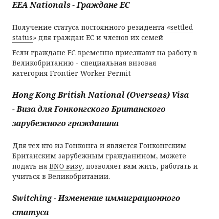
EEA Nationals - Граждане ЕС
Получение статуса постоянного резидента «
settled
status
» для граждан ЕС и членов их семей
Если граждане ЕС временно приезжают на работу в
Великобританию - специальная визовая
категория
Frontier Worker Permit
Hong Kong British National (Overseas) Visa
- Виза для Гонконгского Британского
зарубежного гражданина
Для тех кто из Гонконга и является Гонконгским
Британским зарубежным гражданином, можете
подать на
BNO визу
, позволяет вам жить, работать и
учиться в Великобритании.
Switching - Изменение иммиграционного
статуса