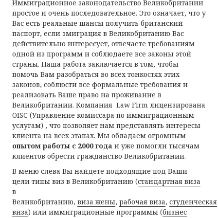
Иммиграционное законодательство Великобритании
простое и очень последовательное. Это означает, что у
Вас есть реальные шансы получить британский
паспорт, если эмиграция в Великобританию Вас
действительно интересует, отвечаете требованиям
одной из программ и соблюдаете все законы этой
страны. Наша работа заключается в том, чтобы
помочь Вам разобраться во всех тонкостях этих
законов, соблюсти все формальные требования и
реализовать Ваше право на проживание в
Великобритании. Компания Law Firm лицензирована
OISC (Управление комиссара по иммиграционным
услугам) , что позволяет нам представлять интересы
клиента на всех этапах. Мы обладаем огромным
опытом работы с 2000 года
и уже помогли тысячам
клиентов обрести гражданство Великобритании.
В меню слева Вы найдете подходящие под Ваши
цели типы виз в Великобританию (
стандартная виза
в
Великобританию,
виза жены
,
рабочая виза
,
студенческая
виза
) или иммиграционные программы (
бизнес