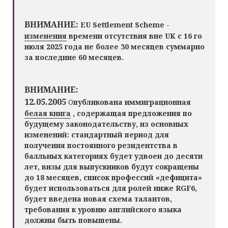
ВНИМАНИЕ:
EU Settlement Scheme -
изменения
времени отсутствия вне UK с 16 го
июля 2025 года не более 30 месяцев суммарно
за последние 60 месяцев.
ВНИМАНИЕ:
12.05.2005
О
публикована иммиграционная
белая книга
, содержащая предложения по
будущему законодательству, из основных
изменений: стандартный период для
получения постоянного резидентства в
балльных категориях будет удвоен до десяти
лет, визы для выпускников будут сокращены
до 18 месяцев,
список профессий «дефицита»
будет использоваться для ролей ниже RGF6,
будет введена новая схема талантов,
т
ребования к уровню английского языка
должны быть повышены.