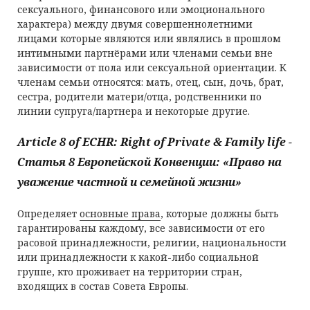
сексуального, финансового или эмоционального
характера) между двумя совершеннолетними
лицами которые являются или являлись в прошлом
интимными партнёрами или членами семьи вне
зависимости от пола или сексуальной ориентации. К
членам семьи относятся: мать, отец, сын, дочь, брат,
сестра, родители матери/отца, родственники по
линии супруга/партнера и некоторые другие.
Article 8 of ECHR: Right of Private & Family life -
Статья 8 Европейской Конвенции: «Право на
уважение частной и семейной жизни»
Определяет
основные права
, которые должны быть
гарантированы каждому, все зависимости от его
расовой принадлежности, религии, национальности
или принадлежности к какой-либо социальной
группе, кто проживает на территории стран,
входящих в состав Совета Европы.