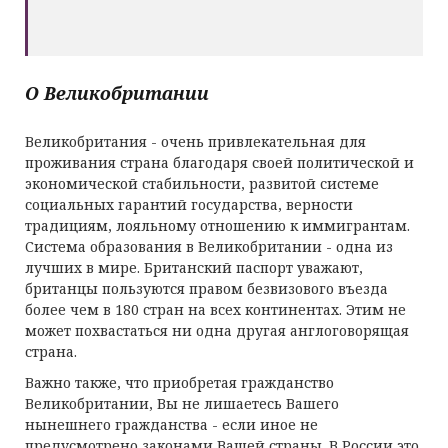
О Великобритании
Великобритания - очень привлекательная для
проживания страна благодаря своей политической и
экономической стабильности, развитой системе
социальных гарантий государства, верности
традициям, лояльному отношению к иммигрантам.
Система образования в Великобритании - одна из
лучших в мире. Британский паспорт уважают,
британцы пользуются правом безвизового въезда
более чем в 180 стран на всех континентах. Этим не
может похвастаться ни одна другая англоговорящая
страна.
Важно также, что приобретая гражданство
Великобритании, Вы не лишаетесь Вашего
нынешнего гражданства - если иное не
предусмотрено законами Вашей страны. В России это