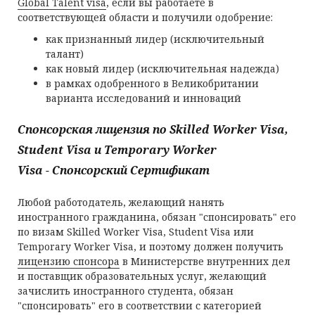
Global Talent visa
, если вы работаете в
соответствующей области и получили одобрение:
как признанный лидер (исключительный
талант)
как новый лидер (исключительная надежда)
в рамках одобренного в Великобритании
варианта исследований и инноваций
Спонсорская лицензия по
Skilled Worker Visa,
Student Visa
и
Temporary Worker
Visa -
Спонсорский Сертификат
Любой работодатель, желающий нанять
иностранного гражданина, обязан "спонсировать" его
по визам Skilled Worker Visa, Student Visa или
Temporary Worker Visa, и поэтому должен получить
лицензию спонсора
в Министерстве внутренних дел
и поставщик образовательных услуг, желающий
зачислить иностранного студента, обязан
"спонсировать" его в соответствии с категорией