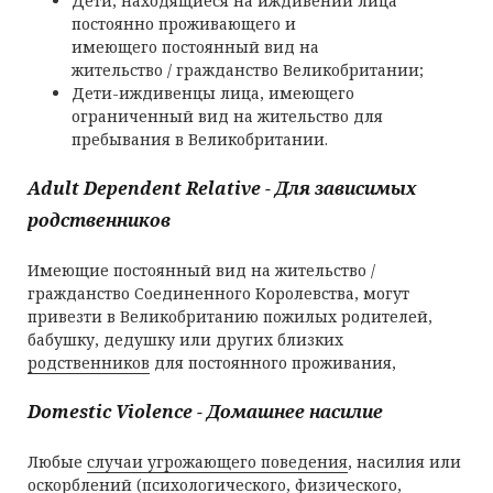
Дети, находящиеся на иждивении лица
постоянно проживающего и
имеющего постоянный вид на
жительство / гражданство Великобритании;
Дети-иждивенцы лица, имеющего
ограниченный вид на жительство для
пребывания в Великобритании.
Adult
Dependent
Relative
-
Для зависимых
родственников
Имеющие постоянный вид на жительство /
гражданство Соединенного Королевства, могут
привезти в Великобританию пожилых родителей,
бабушку, дедушку или других близких
родственников
для постоянного проживания,
Domestic Violence - Домашнее насилие
Любые
случаи угрожающего поведения
, насилия или
оскорблений (психологического, физического,