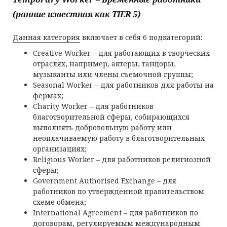
(ранние известная как
TIER
5)
Данная категория
включает в себя 6 подкатегорий:
Creative Worker – для работающих в творческих
отраслях, например, актеры, танцоры,
музыканты или члены съемочной группы;
Seasonal Worker – для работников для работы на
фермах;
Charity Worker – для работников
благотворительной сферы, собирающихся
выполнять добровольную работу или
неоплачиваемую работу в благотворительных
организациях;
Religious Worker – для работников религиозной
сферы;
Government Authorised Exchange – для
работников по утвержденной правительством
схеме обмена;
International Agreement – для работников по
договорам, регулируемым международным