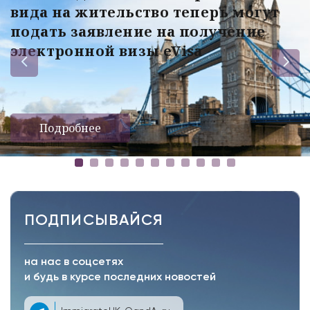
вида на жительство теперь могут
подать заявление на получение
электронной визы eVisa
Подробнее
ПОДПИСЫВАЙСЯ
на нас в соцсетях
и будь в курсе последних новостей