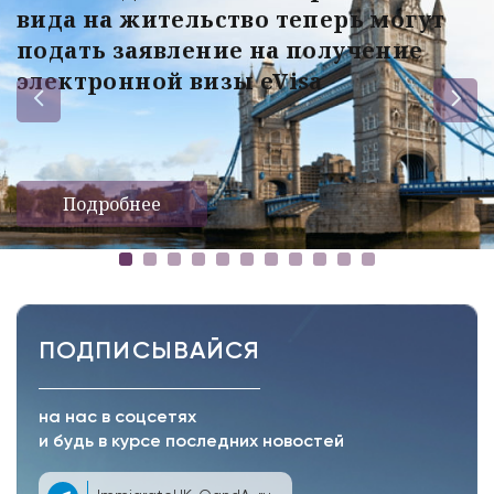
вида на жительство теперь могут
подать заявление на получение
электронной визы eVisa
Подробнее
ПОДПИСЫВАЙСЯ
на нас в соцсетях
и будь в курсе последних новостей