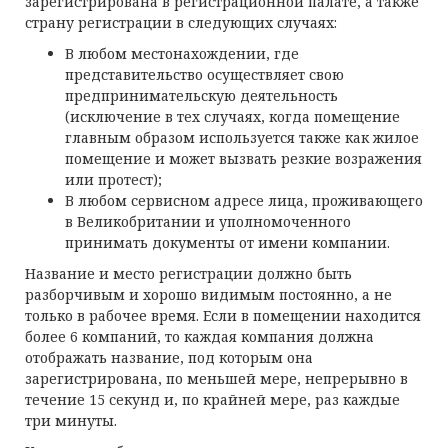
зарегистрирована в регистрационной палате, а также
страну регистрации в следующих случаях:
В любом местонахождении, где
представительство осуществляет свою
предпринимательскую деятельность
(исключение в тех случаях, когда помещение
главным образом используется также как жилое
помещение и может вызвать резкие возражения
или протест);
В любом сервисном адресе лица, проживающего
в Великобритании и уполномоченного
принимать документы от имени компании.
Название и место регистрации должно быть
разборчивым и хорошо видимым постоянно, а не
только в рабочее время. Если в помещении находится
более 6 компаний, то каждая компания должна
отображать название, под которым она
зарегистрирована, по меньшей мере, непрерывно в
течение 15 секунд и, по крайней мере, раз каждые
три минуты.