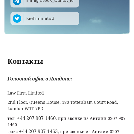
ImmigrateUK_QandA_ru
lawfirmlimited
Контакты
Головной офис в Лондоне:
Law Firm Limited
2nd Floor, Queens House, 180 Tottenham Court Road,
London W1T 7PD
+44 207 907 1460
тел.
, при звонке из Англии 0207 907
1460
+44 207 907 1463
факс
, при звонке из Англии 0207