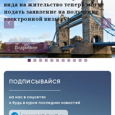
вида на жительство теперь могут
подать заявление на получение
электронной визы eVisa
Подробнее
ПОДПИСЫВАЙСЯ
на нас в соцсетях
и будь в курсе последних новостей