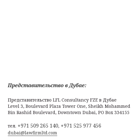
Представительство в Дубае:
Представительство LFL Consultancy FZE в Дубае
Level 3, Boulevard Plaza Tower One, Sheikh Mohammed
Bin Rashid Boulevard, Downtown Dubai, PO Box 334155
+971 509 265 140
+971 525 977 456
тел.
,
dubai@lawfirmltd.com