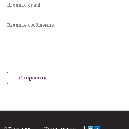
Введите email
Введите сообщение
Отправить
O Kомпании
Иммиграция и