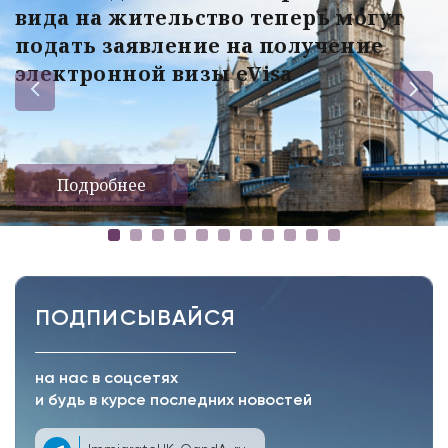
вида на жительство теперь могут
подать заявление на получение
электронной визы eVisa
Подробнее
ПОДПИСЫВАЙСЯ
на нас в соцсетях
и будь в курсе последних новостей