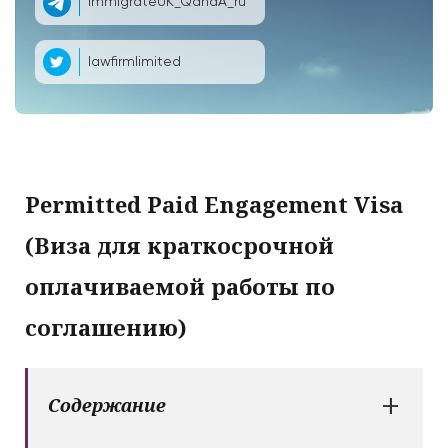
ImmigrateUK_QandA_ru
lawfirmlimited
Permitted Paid Engagement Visa
(Виза для краткосрочной
оплачиваемой работы по
соглашению)
+
Содержание