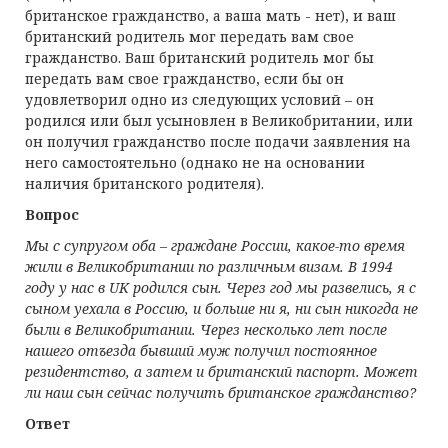
британское гражданство, а ваша мать - нет), и ваш
британский родитель мог передать вам свое
гражданство. Ваш британский родитель мог бы
передать вам свое гражданство, если бы он
удовлетворил одно из следующих условий – он
родился или был усыновлен в Великобритании, или
он получил гражданство после подачи заявления на
него самостоятельно (однако не на основании
наличия британского родителя).
Вопрос
Мы с супругом оба – граждане России, какое-то время
жили в Великобритании по различным визам. В 1994
году у нас в UK родился сын. Через год мы развелись, я с
сыном уехала в Россию, и больше ни я, ни сын никогда не
были в Великобритании. Через несколько лет после
нашего отъезда бывший муж получил постоянное
резидентство, а затем и британский паспорт. Может
ли наш сын сейчас получить британское гражданство?
Ответ