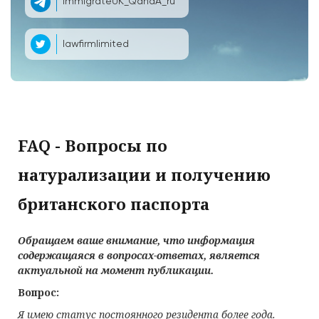
ImmigrateUK_QandA_ru
lawfirmlimited
FAQ - Вопросы по
натурализации и получению
британского паспорта
Обращаем ваше внимание, что информация
содержащаяся в вопросах-ответах, является
актуальной на момент публикации.
Вопрос:
Я имею статус постоянного резидента более года.