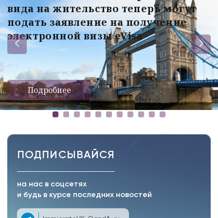
вида на жительство теперь могут
подать заявление на получение
электронной визы eVisa
Подробнее
ПОДПИСЫВАЙСЯ
на нас в соцсетях
и будь в курсе последних новостей