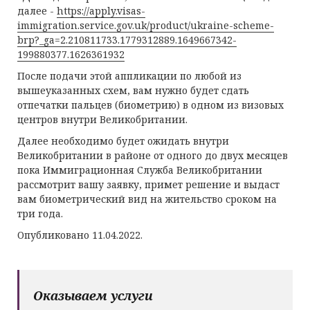
далее -
https://apply.visas-
immigration.service.gov.uk/product/ukraine-scheme-
brp?_ga=2.210811733.1779312889.1649667342-
199880377.1626361932
После подачи этой аппликации по любой из
вышеуказанных схем, вам нужно будет сдать
отпечатки пальцев (биометрию) в одном из визовых
центров внутри Великобритании.
Далее необходимо будет ожидать внутри
Великобритании в районе от одного до двух месяцев
пока Иммиграционная Служба Великобритании
рассмотрит вашу заявку, примет решение и выдаст
вам биометрический вид на жительство сроком на
три года.
Опубликовано 11.04.2022.
Оказываем услуги