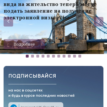
вида на жительство теперь могут
подать заявление на получение
электронной визы eVisa
Подробнее
ПОДПИСЫВАЙСЯ
на нас в соцсетях
и будь в курсе последних новостей