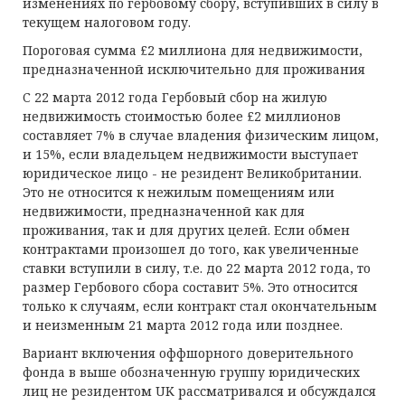
изменениях по гербовому сбору, вступивших в силу в
текущем налоговом году.
Пороговая сумма £2 миллиона для недвижимости,
предназначенной исключительно для проживания
C 22 марта 2012 года Гербовый сбор на жилую
недвижимость стоимостью более £2 миллионов
составляет 7% в случае владения физическим лицом,
и 15%, если владельцем недвижимости выступает
юридическое лицо - не резидент Великобритании.
Это не относится к нежилым помещениям или
недвижимости, предназначенной как для
проживания, так и для других целей. Если обмен
контрактами произошел до того, как увеличенные
ставки вступили в силу, т.е. до 22 марта 2012 года, то
размер Гербового сбора составит 5%. Это относится
только к случаям, если контракт стал окончательным
и неизменным 21 марта 2012 года или позднее.
Вариант включения оффшорного доверительного
фонда в выше обозначенную группу юридических
лиц не резидентом UK рассматривался и обсуждался