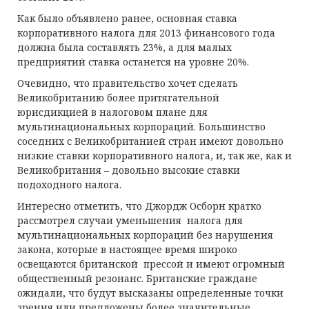
Как было объявлено ранее, основная ставка
корпоративного налога для 2013 финансового года
должна была составлять 23%, а для малых
предприятий ставка останется на уровне 20%.
Очевидно, что правительство хочет сделать
Великобританию более притягательной
юрисдикцией в налоговом плане для
мультинациональных корпораций. Большинство
соседних с Великобританией стран имеют довольно
низкие ставки корпоративного налога, и, так же, как и
Великобритания – довольно высокие ставки
подоходного налога.
Интересно отметить, что Джордж Осборн кратко
рассмотрел случаи уменьшения налога для
мультинациональных корпораций без нарушения
закона, которые в настоящее время широко
освещаются британской прессой и имеют огромный
общественный резонанс. Британские граждане
ожидали, что будут высказаны определенные точки
зрения или предложены более значительные