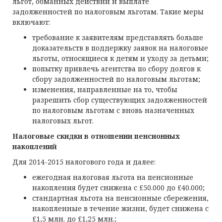
льгот, обманных действий и выплате
задолженностей по налоговым льготам. Такие меры
включают:
требование к заявителям представлять больше
доказательств в поддержку заявок на налоговые
льготы, относящиеся к детям и уходу за детьми;
попытку привлечь агентства по сбору долгов к
сбору задолженностей по налоговым льготам;
изменения, направленные на то, чтобы
разрешить сбор существующих задолженностей
по налоговым льготам с вновь назначенных
налоговых льгот.
Налоговые скидки в отношении пенсионных
накоплений
Для 2014-2015 налогового года и далее:
ежегодная налоговая льгота на пенсионные
накопления будет снижена с £50.000 до £40.000;
стандартная льгота на пенсионные сбережения,
накопленные в течение жизни, будет снижена с
£1,5 млн. до £1,25 млн.;