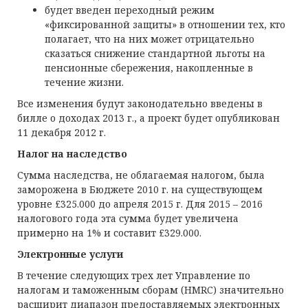
будет введен переходный режим
«фиксированной защиты» в отношении тех, кто
полагает, что на них может отрицательно
сказаться снижение стандартной льготы на
пенсионные сбережения, накопленные в
течение жизни.
Все изменения будут законодательно введены в
билле о доходах 2013 г., а проект будет опубликован
11 декабря 2012 г.
Налог на наследство
Сумма наследства, не облагаемая налогом, была
заморожена в Бюджете 2010 г. на существующем
уровне £325.000 до апреля 2015 г. Для 2015 – 2016
налогового года эта сумма будет увеличена
примерно на 1% и составит £329.000.
Электронные услуги
В течение следующих трех лет Управление по
налогам и таможенным сборам (HMRC) значительно
расширит диапазон предоставляемых электронных