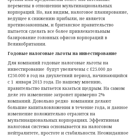
перемены в отношении мультинациональных
корпораций. Но, как видим, налоговое планирование,
ведущее к снижению прибыли, не является
противозаконным, и британское правительство
пытается сделать все более привлекательным
базирование головных офисов корпораций в
Великобритании.
Годовые налоговые льготы на инвестирование
Для компаний годовые налоговые льготы на
инвестирование будут увеличены с £25.000 до
£250.000 в год на двухлетний период, начинающийся
с 1 января 2013 года. По нашему мнению,
правительство пытается казаться щедрым. На самом
деле это изменение затронет примерно 2%
компаний. Довольно редко компании делают
большие капиталовложения в течение года, и данное
изменение положительно отразится на
мультинациональных корпорациях. Эффективная
налоговая система основывается на налоговом
нейтралитете, простоте и стабильности. Неожиданное