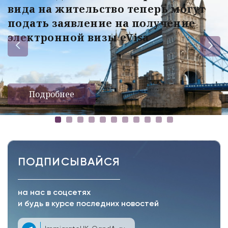
вида на жительство теперь могут
подать заявление на получение
электронной визы eVisa
Подробнее
ПОДПИСЫВАЙСЯ
на нас в соцсетях
и будь в курсе последних новостей