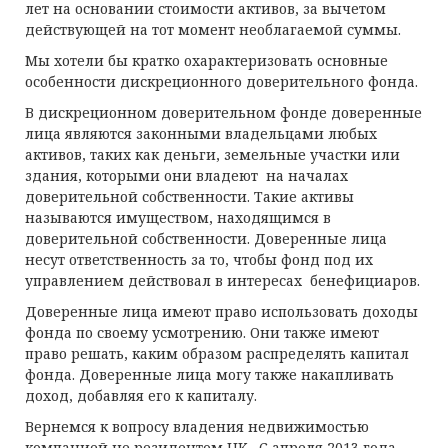
лет на основании стоимости активов, за вычетом
действующей на тот момент необлагаемой суммы.
Мы хотели бы кратко охарактеризовать основные
особенности дискреционного доверительного фонда.
В дискреционном доверительном фонде доверенные
лица являются законными владельцами любых
активов, таких как деньги, земельные участки или
здания, которыми они владеют на началах
доверительной собственности. Такие активы
называются имуществом, находящимся в
доверительной собственности. Доверенные лица
несут ответственность за то, чтобы фонд под их
управлением действовал в интересах бенефициаров.
Доверенные лица имеют право использовать доходы
фонда по своему усмотрению. Они также имеют
право решать, каким образом распределять капитал
фонда. Доверенные лица могу также накапливать
доход, добавляя его к капиталу.
Вернемся к вопросу владения недвижимостью
компанией не резидентом UK. С апреля 2013 года