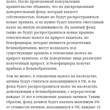
долго. После проведенной консультации
правительство объявило, что на дискреционный
доверительный фонд, который владеет
собственностью, больше не будут распространяться
новые правила, и не нужно будет платить ежегодный
налог на жилую недвижимость. На данный фонд
также не будут распространяться новые правила
относительно налога на прирост капитала, но
бенефициары, которые являются резидентами
Великобритании, могут подпадать под
существующие правила в отношении налога на
прирост капитала, если доверенные лица реализуют
полученный прирост, и бенефициары получат
прибыль в Великобритании.
Тем не менее, в отношении налога на наследство,
активы будут считаться находящимися в UK, и на
фонд будет распространяться налог на наследство,
действующий в Великобритании, с перерасчетом
каждые 10 лет в отношении данных активов. Таким
образом, фонд должен будет платить максимум 6%
от стоимости активов, находящихся в UK, каждые 10