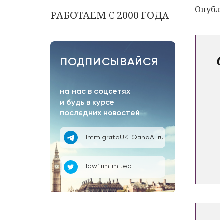
Опубл
РАБОТАЕМ С 2000 ГОДА
ПОДПИСЫВАЙСЯ
на нас в соцсетях
и будь в курсе
последних новостей
ImmigrateUK_QandA_ru
lawfirmlimited