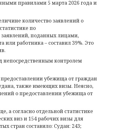
ными правилами 5 марта 2026 года и
еличине количество заявлений о
 статистике по
 заявлений, поданных лицами,
а или работника – составил 39%. Это
ив.
под непосредственным контролем
 о предоставлении убежища от граждан
Судана, также имеющих визы.
Неясно,
влений о предоставлении убежища от
е, а согласно отдельной статистике
ских виз и 154 рабочих визы для
ых стран составило: Судан: 243;