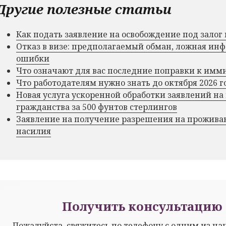
Другие полезные статьи
Как подать заявление на освобождение под зало
Отказ в визе: предполагаемый обман, ложная и
ошибки
Что означают для вас последние поправки к им
Что работодателям нужно знать до октября 2026 г
Новая услуга ускоренной обработки заявлений на
гражданства за 500 фунтов стерлингов
Заявление на получение разрешения на прожива
насилия
Получить консультацию 
Пожалуйста, свяжитесь по телефону с одним из н