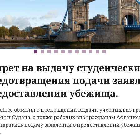
прет на выдачу студенчески
едотвращения подачи заявл
едоставлении убежища.
ffice объявил о
прекращении выдачи учебных виз гр
ы и Судана, а также рабочих виз гражданам Афганиста
твратить подачу заявлений о предоставлении убеж
.