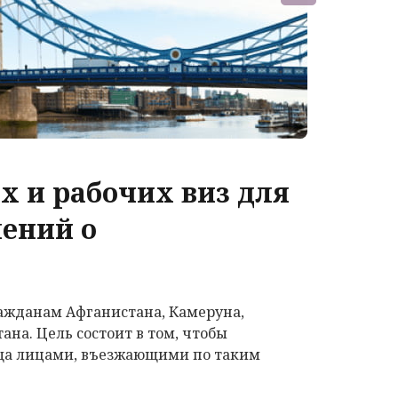
х и рабочих виз для
ений о
ажданам Афганистана, Камеруна,
на. Цель состоит в том, чтобы
ища лицами, въезжающими по таким