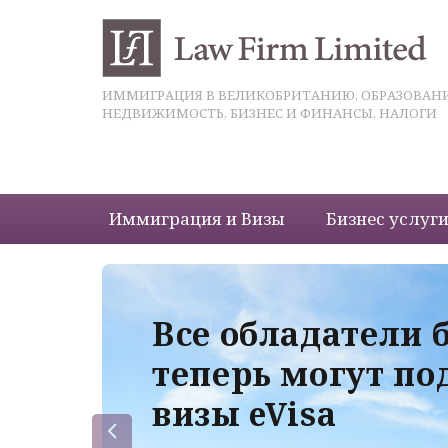
ИММИГРАЦИЯ В ВЕЛИКОБРИТАНИЮ, ОБРАЗОВАНИ
НЕДВИЖИМОСТЬ, БИЗНЕС И ФИНАНСЫ, НАЛОГИ
Иммиграция и Визы
Бизнес услуг
 с
Все обладатели 
теперь могут по
визы eVisa