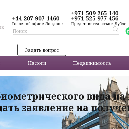
+971 509 265 140
+44 207 907 1460
+971 525 977 456
Головной офис в Лондоне
Представительство в Дубае
Е,
Задать вопрос
и
Налоги
Недвижимость
биометрического вида на
дать заявление на получ