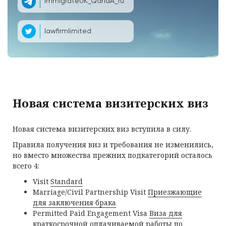
ImmigrateUK_QandA_ru
lawfirmlimited
Новая система визитерских виз
Новая система визитерских виз вступила в силу.
Правила получения виз и требования не изменились,
но вместо множества прежних подкатегорий осталось
всего 4:
Visit
Standard
Marriage/Civil Partnership Visit
Приезжающие
для заключения брака
Permitted Paid Engagement Visa
Виза для
краткосрочной оплачиваемой работы по