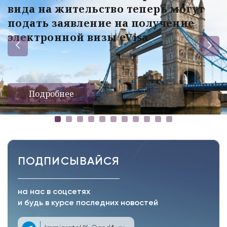
вида на жительство теперь могут
подать заявление на получение
электронной визы eVisa
Подробнее
ПОДПИСЫВАЙСЯ
на нас в соцсетях
и будь в курсе последних новостей