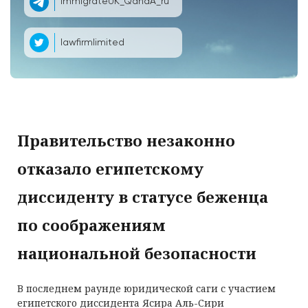
ImmigrateUK_QandA_ru
lawfirmlimited
Правительство незаконно
отказало египетскому
диссиденту в статусе беженца
по соображениям
национальной безопасности
В последнем раунде юридической саги с участием
египетского диссидента Ясира Аль-Сири