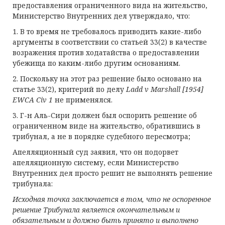
предоставления ограниченного вида на жительство,
Министерство Внутренних дел утверждало, что:
1. В то время не требовалось приводить какие-либо
аргументы в соответствии со статьей 33(2) в качестве
возражения против ходатайства о предоставлении
убежища по каким-либо другим основаниям.
2. Поскольку на этот раз решение было основано на
статье 33(2), критерий по делу
Ladd v Marshall
[1954]
EWCA Civ
1
не применялся.
3. Г-н Аль-Сири должен был оспорить решение об
ограниченном виде на жительство, обратившись в
трибунал, а не в порядке судебного пересмотра;
Апелляционный суд заявил, что он подорвет
апелляционную систему, если Министерство
Внутренних дел просто решит не выполнять решение
трибунала:
Исходная точка заключается в том, что
не оспоренное
решение Трибунала является окончательным и
обязательным и должно быть принято и выполнено