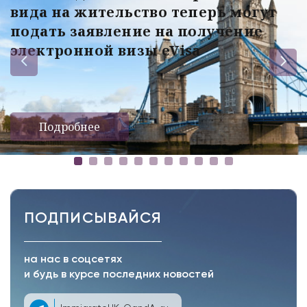
вида на жительство теперь могут
подать заявление на получение
электронной визы eVisa
Подробнее
ПОДПИСЫВАЙСЯ
на нас в соцсетях
и будь в курсе последних новостей