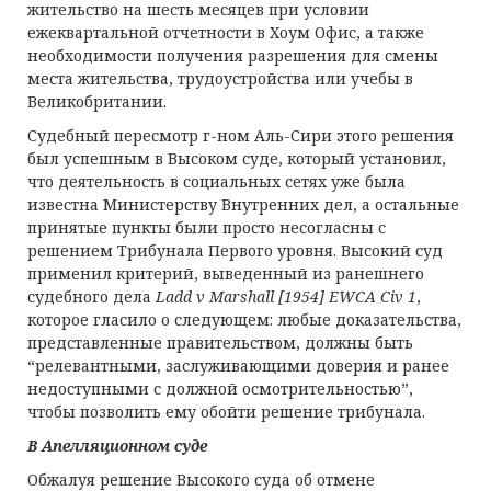
жительство на шесть месяцев при условии
ежеквартальной отчетности в Хоум Офис, а также
необходимости получения разрешения для смены
места жительства, трудоустройства или учебы в
Великобритании.
Судебный пересмотр г-ном Аль-Сири этого решения
был успешным в Высоком суде, который установил,
что деятельность в социальных сетях уже была
известна Министерству Внутренних дел, а остальные
принятые пункты были просто несогласны с
решением Трибунала Первого уровня. Высокий суд
применил критерий, выведенный из ранешнего
судебного дела
Ladd v Marshall
[1954]
EWCA Civ
1
,
которое гласило о следующем: любые доказательства,
представленные правительством, должны быть
“релевантными, заслуживающими доверия и ранее
недоступными с должной осмотрительностью”,
чтобы позволить ему обойти решение трибунала.
В Апелляционном суде
Обжалуя решение Высокого суда об отмене