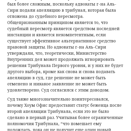
был более сложным, поскольку адвокаты г-на Аль-
Сири подали апелляцию в трибунал, которая была
отложена до судебного пересмотра.
Общепризнанным принципом является то, что
судебный пересмотр является средством последней
инстанции и является некомпетентным, если
существует эффективное альтернативное средство
правовой защиты. Но адвокаты г-на Аль-Сири
утверждали, что, теоретически, Министерство
Внутренних дел может продолжать игнорировать
решения Трибунала Первого уровня, и у них не будет
другого выбора, кроме как снова и снова подавать
апелляцию в суд, где решение не может быть
отменено и никакое заявление не может быть
удовлетворено. Суд согласился с этим доводом.
Суд также многозначительно поинтересовался,
почему Хоум Офис предоставит статус беженца после
второй апелляции Трибунала, если это не было
сделано в первый раз. Учитывая более ограниченные
полномочия Трибунала, “что помешает ему
подождать, пока он не получит еще один новый