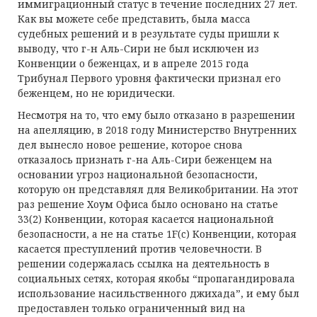
иммиграционный статус в течение последних 27 лет.
Как вы можете себе представить, была масса
судебных решений и в результате суды пришли к
выводу, что г-н Аль-Сири не был исключен из
Конвенции о беженцах, и в апреле 2015 года
Трибунал Первого уровня фактически признал его
беженцем, но не юридически.
Несмотря на то, что ему было отказано в разрешении
на апелляцию, в 2018 году Министерство Внутренних
дел вынесло новое решение, которое снова
отказалось признать г-на Аль-Сири беженцем на
основании угроз национальной безопасности,
которую он представлял для Великобритании. На этот
раз решение Хоум Офиса было основано на статье
33(2) Конвенции, которая касается национальной
безопасности, а не на статье 1F(c) Конвенции, которая
касается преступлений против человечности. В
решении содержалась ссылка на деятельность в
социальных сетях, которая якобы “пропагандировала
использование насильственного джихада”, и ему был
предоставлен только ограниченный вид на