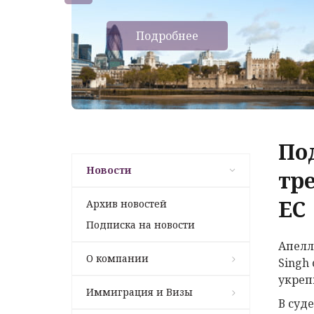
Подробнее
Под
Новости
тр
ЕС
Архив новостей
Подписка на новости
Апелл
О компании
Singh
укреп
Иммиграция и Визы
В суд