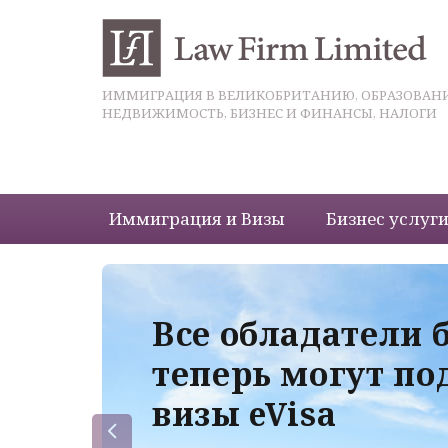
ИММИГРАЦИЯ В ВЕЛИКОБРИТАНИЮ, ОБРАЗОВАНИ
НЕДВИЖИМОСТЬ, БИЗНЕС И ФИНАНСЫ, НАЛОГИ
Иммиграция и Визы
Бизнес услуг
 с
Все обладатели 
теперь могут по
визы eVisa