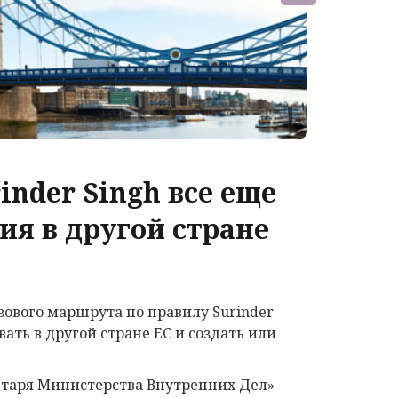
inder Singh все еще
ия в другой стране
ового маршрута по правилу Surinder
ть в другой стране ЕС и создать или
ретаря Министерства Внутренних Дел»