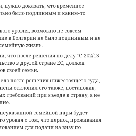
, нужно доказать, что временное
ельно было подлинным и каким-то
ого уровня, возможно не совсем
ие в Болгарии не было подлинным и не
 семейную жизнь.
и, что после решения по делу “C-202/13
ьство в другой стране ЕС, должен
в своей семьи.
дело после решения нижестоящего суда,
пени отклонил его также, постановив,
ых требований при въезде в страну, а не
ние.
ышеуказанной семейной пары будет
го уровня о том, что период проживания
снованием для подачи на визу по