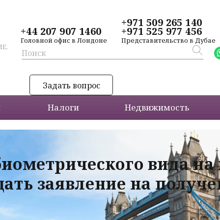
+971 509 265 140
+44 207 907 1460
+971 525 977 456
Головной офис в Лондоне
Представительство в Дубае
Е,
Задать вопрос
и
Налоги
Недвижимость
биометрического вида на
дать заявление на получ