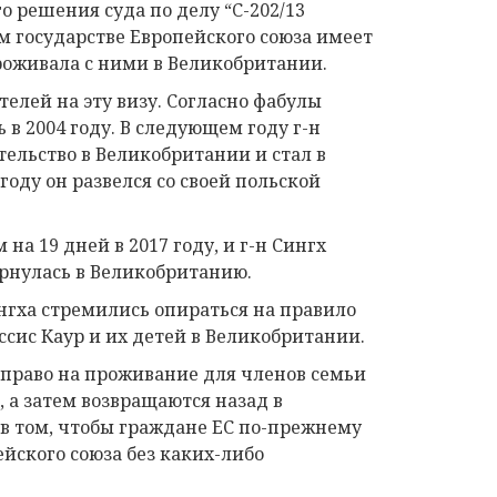
го решения суда по делу “C-202/13
гом государстве Европейского союза имеет
проживала с ними в Великобритании.
елей на эту визу. Согласно фабулы
ь в 2004 году. В следующем году г-н
ельство в Великобритании и стал в
году он развелся со своей польской
на 19 дней в 2017 году, и г-н Сингх
ернулась в Великобританию.
нгха стремились опираться на правило
ссис Каур и их детей в Великобритании.
ь право на проживание для членов семьи
, а затем возвращаются назад в
в том, чтобы граждане ЕС по-прежнему
йского союза без каких-либо