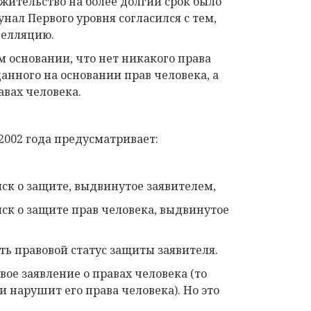
жительство на более долгий срок было
нал Первого уровня согласился с тем,
пелляцию.
м основании, что нет никакого права
анного на основании прав человека, а
авах человека.
2002 года предусматривает:
ск о защите, выдвинутое заявителем,
ск о защите прав человека, выдвинутое
ь правовой статус защиты заявителя.
вое заявление о правах человека (то
и нарушит его права человека). Но это