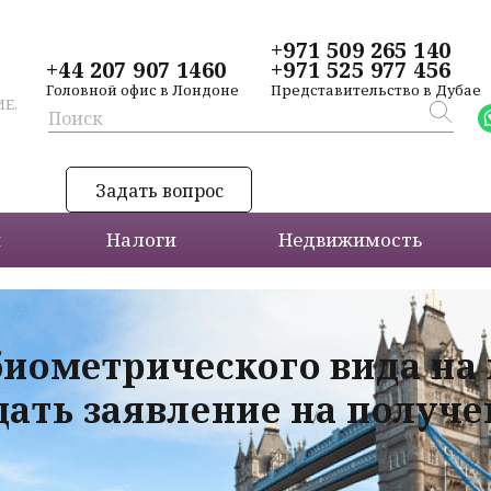
+971 509 265 140
+44 207 907 1460
+971 525 977 456
Головной офис в Лондоне
Представительство в Дубае
Е,
Задать вопрос
и
Налоги
Недвижимость
биометрического вида на
дать заявление на получ