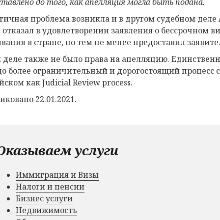
ставлен
о
до того, как апелляция могла быть подана.
гичная проблема возникла и в другом судебном деле
 отказал в удовлетворении заявления о бессрочном в
вания в стране, но тем не менее предоставил заявит
м деле также не было права на апелляцию. Единственны
до более ограничительный и дорогостоящий процесс с
ском как Judicial Review process.
иковано 22.01.2021.
Оказываем услуги
Иммиграция и Визы
Налоги и пенсии
Бизнес услуги
Недвижимость