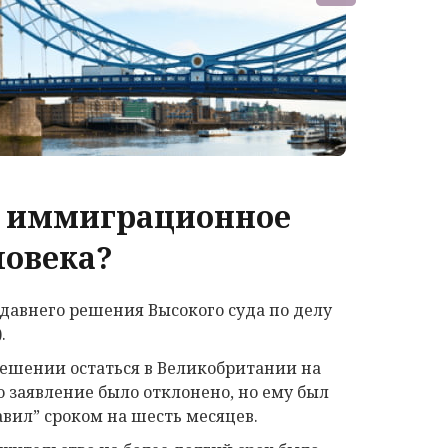
о иммиграционное
ловека?
едавнего решения Высокого суда по делу
.
решении остаться в Великобритании на
 заявление было отклонено, но ему был
вил” сроком на шесть месяцев.