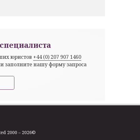
специалиста
аших юристов
+44 (0) 207 907 1460
ли заполните нашу форму запроса
ted 2000 – 2026©