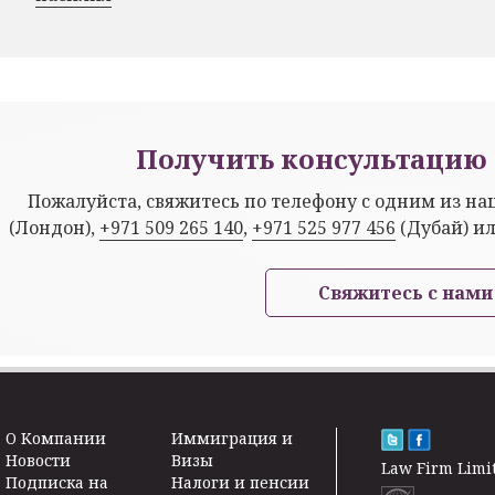
Получить консультацию 
Пожалуйста, свяжитесь по телефону с одним из н
(Лондон),
+971 509 265 140
,
+971 525 977 456
(Дубай) и
Свяжитесь с нами
O Kомпании
Иммиграция и
Новости
Визы
Law Firm Limi
Подписка на
Налоги и пенсии