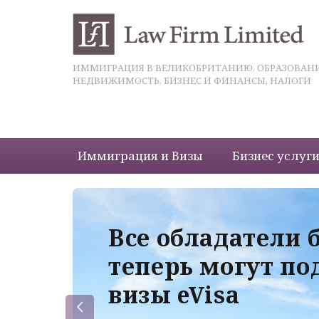
ИММИГРАЦИЯ В ВЕЛИКОБРИТАНИЮ, ОБРАЗОВАНИ
НЕДВИЖИМОСТЬ, БИЗНЕС И ФИНАНСЫ, НАЛОГИ
Иммиграция и Визы
Бизнес услуг
 с
Все обладатели 
теперь могут по
визы eVisa