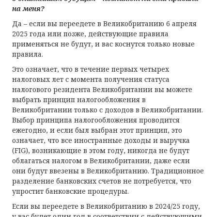
н
а
м
еня?
Да – если вы переедете в Великобританию 6 апреля
2025 года или позже, действующие правила
применяться не будут, и вас коснутся только новые
правила.
Это означает, что в течение первых четырех
налоговых лет с момента получения статуса
налогового резидента Великобритании вы можете
выбрать принцип налогообложения в
Великобритании только с доходов в Великобритании.
Выбор принципа налогообложения проводится
ежегодно, и если был выбран этот принцип, это
означает, что все иностранные доходы и выручка
(FIG), возникающие в этом году, никогда не будут
облагаться налогом в Великобритании, даже если
они будут ввезены в Великобританию. Традиционное
разделение банковских счетов не потребуется, что
упростит банковские процедуры.
Если вы переедете в Великобританию в 2024/25 году,
у вас будет один год в соответствии с действующими