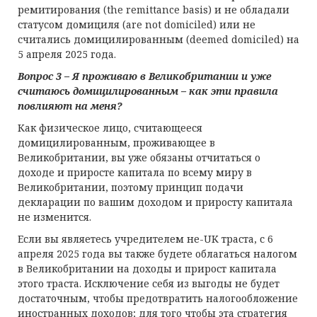
ремитирования (the remittance basis) и не обладали
статусом домициля (are not domiciled) или не
считались домицилированным (deemed domiciled) на
5 апреля 2025 года.
Вопрос 3 – Я проживаю в Великобритании и уже
считаюсь домицилированным – как эти правила
повлияют на меня?
Как физическое лицо, считающееся
домицилированным, проживающее в
Великобритании, вы уже обязаны отчитаться о
доходе и приросте капитала по всему миру в
Великобритании, поэтому принцип подачи
декларации по вашим доходом и приросту капитала
не изменится.
Если вы являетесь учредителем не-UK траста, с 6
апреля 2025 года вы также будете облагаться налогом
в Великобритании на доходы и прирост капитала
этого траста. Исключение себя из выгоды не будет
достаточным, чтобы предотвратить налогообложение
иностранных доходов; для того чтобы эта стратегия