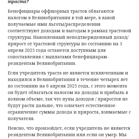
т
раста?
Бенефициары оффшорных трастов облагаются
налогом в Великобритании в той мере, в какой
получаемые ими льготы/распределения
соответствуют доходам и выгодам в рамках трастовой
структуры. Накопленный неподтвержденный доход/
прирост от трастовой структуры по состоянию на 5
апреля 2025 года останется доступным для
сопоставления с выплатами бенефициарам-
резидентам Великобритании.
Если учредитель траста не является исключенным и
находился в Великобритании в течение четырех лет
по состоянию на 6 апреля 2025 года, с этого момента
он будет облагаться налогом на доходы и прибыль в
полном объеме, так что пулы доходов / приростов не
будут расти дальше, что означает естественное
ограничение суммы дохода и прироста, взимаемые с
получателя.
Неясно, что произойдет, если учредитель не является
резидентом Великобритании или если он умер. Мы