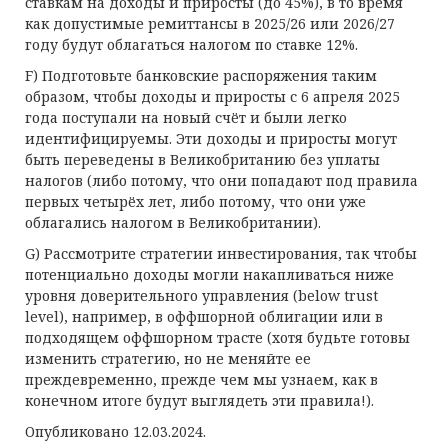
ставкам на доходы и приросты (до 45%), в то время
как допустимые ремиттансы в 2025/26 или 2026/27
году будут облагаться налогом по ставке 12%.
F) Подготовьте банковские распоряжения таким
образом, чтобы доходы и приросты с 6 апреля 2025
года поступали на новый счёт и были легко
идентифицируемы. Эти доходы и приросты могут
быть переведены в Великобританию без уплаты
налогов (либо потому, что они попадают под правила
первых четырёх лет, либо потому, что они уже
облагались налогом в Великобритании).
G) Рассмотрите стратегии инвестирования, так чтобы
потенциально доходы могли накапливаться ниже
уровня доверительного управления (below trust
level), например, в оффшорной облигации или в
подходящем оффшорном трасте (хотя будьте готовы
изменить стратегию, но не меняйте ее
преждевременно, прежде чем мы узнаем, как в
конечном итоге будут выглядеть эти правила!).
Опубликовано 12.03.2024.