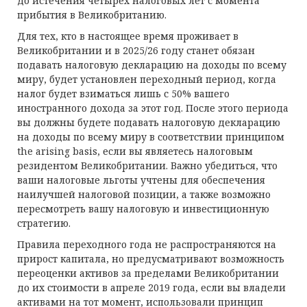
до истечения четырех налоговых лет с момента
прибытия в Великобританию.
Для тех, кто в настоящее время проживает в
Великобритании и в 2025/26 году станет обязан
подавать налоговую декларацию на доходы по всему
миру, будет установлен переходный период, когда
налог будет взиматься лишь с 50% вашего
иностранного дохода за этот год. После этого периода
вы должны будете подавать налоговую декларацию
на доходы по всему миру в соответствии принципом
the arising basis, если вы являетесь налоговым
резидентом Великобритании. Важно убедиться, что
ваши налоговые льготы учтены для обеспечения
наилучшей налоговой позиции, а также возможно
пересмотреть вашу налоговую и инвестиционную
стратегию.
Правила переходного года не распространяются на
прирост капитала, но предусматривают возможность
переоценки активов за пределами Великобритании
до их стоимости в апреле 2019 года, если вы владели
активами на тот момент, использовали принцип