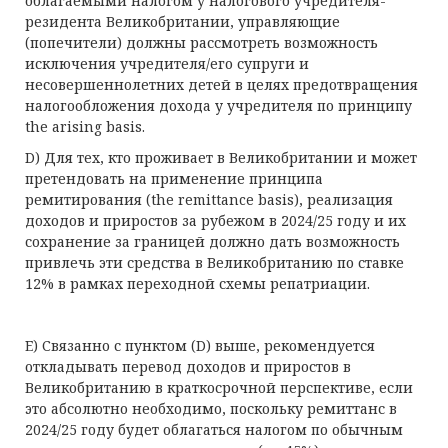
облагаемыми налогом у налогового учредителя-
резидента Великобритании, управляющие
(попечители) должны рассмотреть возможность
исключения учредителя/его супруги и
несовершеннолетних детей в целях предотвращения
налогообложения дохода у учредителя по принципу
the arising basis.
D) Для тех, кто проживает в Великобритании и может
претендовать на применение принципа
ремитирования (the remittance basis), реализация
доходов и приростов за рубежом в 2024/25 году и их
сохранение за границей должно дать возможность
привлечь эти средства в Великобританию по ставке
12% в рамках переходной схемы репатриации.
E) Связанно с пунктом (D) выше, рекомендуется
откладывать перевод доходов и приростов в
Великобританию в краткосрочной перспективе, если
это абсолютно необходимо, поскольку ремиттанс в
2024/25 году будет облагаться налогом по обычным