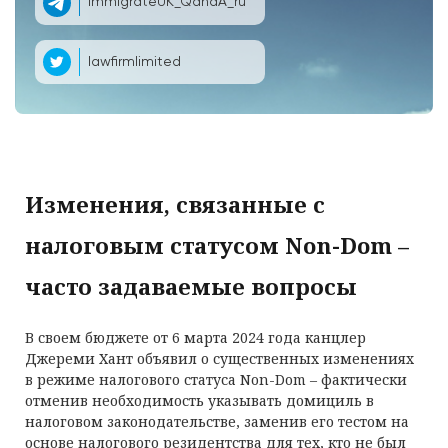
ImmigrateUK_QandA_ru
lawfirmlimited
Изменения, связанные с
налоговым статусом Non-Dom –
часто задаваемые вопросы
В своем бюджете от 6 марта 2024 года канцлер
Джереми Хант объявил о существенных изменениях
в режиме налогового статуса Non-Dom – фактически
отменив необходимость указывать домициль в
налоговом законодательстве, заменив его тестом на
основе налогового резидентства для тех, кто не был