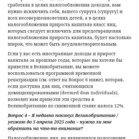
сработала в целях налогообложения доходов, вам
нужно исключить себя, вашего супруга (супругу) и
всех несовершеннолетних детей, а в целях
налогообложения прироста капитала класс лиц,
которых следует исключить для предотвращения
налогообложения прироста капитала, будет настолько
широк, что может быть неудовлетворительным.
Если у вас есть иностранные доходы и прирост
капитала за прошлые годы, которые вы хотели бы
привезти в Великобританию, вы можете
воспользоваться программой временной
репатриации (см. ответ на Вопрос 6 ниже), которая,
если доступна для лиц, считающихся
домицилированными (deemed dom individuals),
позволит вам привезти эти средства в
Великобританию по сниженной ставке налога 12%.
Вопрос 4 – Я недавно покинул Великобританию /
уезжаю до 5 апреля 2025 года – нужно ли мне
обратить на что-то внимание?
Налогообложение лиц, не являющихся налоговыми