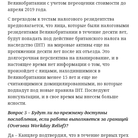
Великобритании с учетом переоценки стоимости до
апреля 2019 года.
С переходом к тестам налогового резидентства
предполагается, что лица, которые были налоговыми
резидентами Великобритании в течение десяти лет,
будут попадать под действие британского налога на
наследство (IHT) на мировые активы еще на
протяжении десяти лет после их отъезда. Это
долгосрочная перспектива на планирование, и в
настоящее время нет информации о том, что
произойдет с лицами, находившимися в
Великобритании менее 15 лет и еще не
считающимися домицилированными, но которые
подпадут под новые правила IHT. Последуют
консультации, и в свое время мы внесем больше
ясности.
Вопрос 5 – Будут ли по-прежнему доступны
послабления, если работа выполняется за границей
(Overseas Workday Relief)?
Да – Канцлер подтвердил, что в течение первых трех