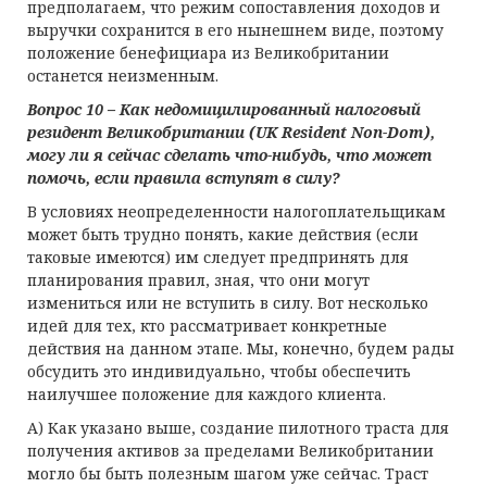
предполагаем, что режим сопоставления доходов и
выручки сохранится в его нынешнем виде, поэтому
положение бенефициара из Великобритании
останется неизменным.
Вопрос 10 – Как недомицилированный налоговый
резидент Великобритании (UK Resident Non-Dom),
могу ли я сейчас сделать что-нибудь, что может
помочь, если правила вступят в силу?
В условиях неопределенности налогоплательщикам
может быть трудно понять, какие действия (если
таковые имеются) им следует предпринять для
планирования правил, зная, что они могут
измениться или не вступить в силу. Вот несколько
идей для тех, кто рассматривает конкретные
действия на данном этапе. Мы, конечно, будем рады
обсудить это индивидуально, чтобы обеспечить
наилучшее положение для каждого клиента.
A) Как указано выше, создание пилотного траста для
получения активов за пределами Великобритании
могло бы быть полезным шагом уже сейчас. Траст