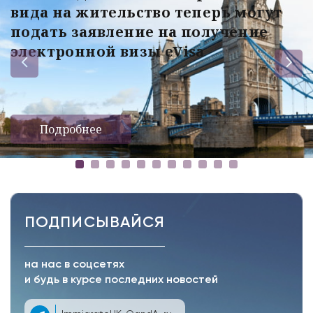
вида на жительство теперь могут
подать заявление на получение
электронной визы eVisa
Подробнее
ПОДПИСЫВАЙСЯ
на нас в соцсетях
и будь в курсе последних новостей