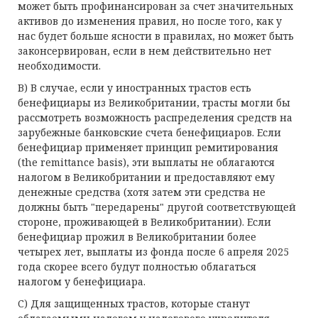
может быть профинансирован за счет значительных
активов до изменения правил, но после того, как у
нас будет больше ясности в правилах, но может быть
законсервирован, если в нем действительно нет
необходимости.
B) В случае, если у иностранных трастов есть
бенефициары из Великобритании, трасты могли бы
рассмотреть возможность распределения средств на
зарубежные банковские счета бенефициаров. Если
бенефициар применяет принцип ремитирования
(the remittance basis), эти выплаты не облагаются
налогом в Великобритании и предоставляют ему
денежные средства (хотя затем эти средства не
должны быть "передарены" другой соответствующей
стороне, проживающей в Великобритании). Если
бенефициар прожил в Великобритании более
четырех лет, выплаты из фонда после 6 апреля 2025
года скорее всего будут полностью облагаться
налогом у бенефициара.
C) Для защищенных трастов, которые станут