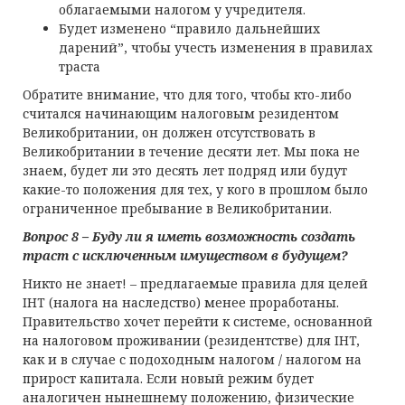
облагаемыми налогом у учредителя.
Будет изменено “правило дальнейших
дарений”, чтобы учесть изменения в правилах
траста
Обратите внимание, что для того, чтобы кто-либо
считался начинающим налоговым резидентом
Великобритании, он должен отсутствовать в
Великобритании в течение десяти лет. Мы пока не
знаем, будет ли это десять лет подряд или будут
какие-то положения для тех, у кого в прошлом было
ограниченное пребывание в Великобритании.
Вопрос 8 – Буду ли я иметь возможность создать
траст с исключенным имуществом в будущем?
Никто не знает! – предлагаемые правила для целей
IHT (налога на наследство) менее проработаны.
Правительство хочет перейти к системе, основанной
на налоговом проживании (резидентстве) для IHT,
как и в случае с подоходным налогом / налогом на
прирост капитала. Если новый режим будет
аналогичен нынешнему положению, физические