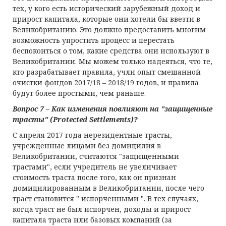
тех, у кого есть исторический зарубежный доход и
прирост капитала, которые они хотели бы ввезти в
Великобританию. Это должно предоставить многим
возможность упростить процесс и перестать
беспокоиться о том, какие средства они используют в
Великобритании. Мы можем только надеяться, что те,
кто разрабатывает правила, учли опыт смешанной
очистки фондов 2017/18 – 2018/19 годов, и правила
будут более простыми, чем раньше.
Вопрос 7 – Как изменения повлияют на "защищенные
трасты" (Protected Settlements)?
С апреля 2017 года нерезидентные трасты,
учрежденные лицами без домицилия в
Великобритании, считаются "защищенными
трастами", если учредитель не увеличивает
стоимость траста после того, как он признан
домицилированным в Великобритании, после чего
траст становится " испорченными ". В тех случаях,
когда траст не был испорчен, доходы и прирост
капитала траста или базовых компаний (за