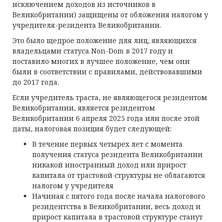
исключением доходов из источников в
Великобритании) защищены от обложения налогом у
учредителя-резидента Великобритании.
Это было щедрое положение для лиц, являющихся
владельцами статуса Non-Dom в 2017 году и
поставило многих в лучшее положение, чем они
были в соответствии с правилами, действовавшими
до 2017 года.
Если учредитель траста, не являющегося резидентом
Великобритании, является резидентом
Великобритании 6 апреля 2025 года или после этой
даты, налоговая позиция будет следующей:
В течение первых четырех лет с момента
получения статуса резидента Великобритании
никакой иностранный доход или прирост
капитала от трастовой структуры не облагаются
налогом у учредителя
Начиная с пятого года после начала налогового
резидентства в Великобритании, весь доход и
прирост капитала в трастовой структуре станут