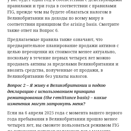
правилами и три года в соответствии с правилами
FIG, прежде чем вы будете облагаться налогом в
Великобритании на доходы по всему миру в
соответствии принципом the arising basis. Смотрите
также ответ на Вопрос 6.
Предлагаемые правила также означают, что
предварительное планирование продажи активов с
целью переоценки их стоимости менее актуально,
поскольку в течение первых четырех лет можно
продавать активы за пределами Великобритании и
ввозить средства, полученные от продажи, в
Великобританию без уплаты налогов.
Вопрос 2 – Я
ж
иву
в
Великобритании
и п
одаю
декларацию с использованием принципа
ремитирования (
the
remittance
basis
) – какие
изменения могут затронуть меня?
Если на 6 апреля 2025 года с момента вашего первого
года пребывания в Великобритании прошло менее
четырех лет, вы сможете пользоваться режимом FIG