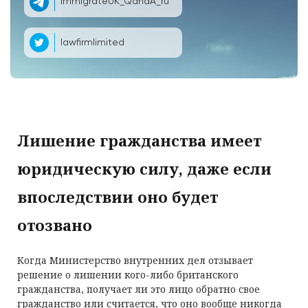
ImmigrateUK_QandA_ru
lawfirmlimited
Лишение гражданства имеет
юридическую силу, даже если
впоследствии оно будет
отозвано
Когда Министерство внутренних дел отзывает
решение о лишении кого-либо британского
гражданства, получает ли это лицо обратно свое
гражданство или считается, что оно вообще никогда