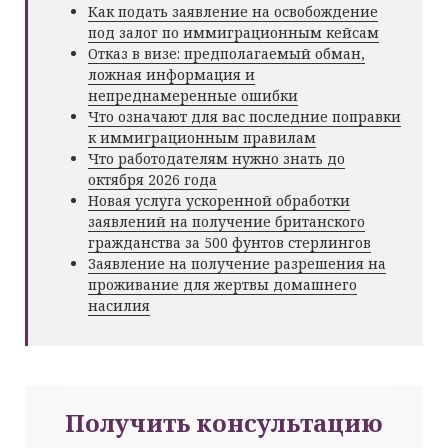
Как подать заявление на освобождение
под залог по иммиграционным кейсам
Отказ в визе: предполагаемый обман,
ложная информация и
непреднамеренные ошибки
Что означают для вас последние поправки
к иммиграционным правилам
Что работодателям нужно знать до
октября 2026 года
Новая услуга ускоренной обработки
заявлений на получение британского
гражданства за 500 фунтов стерлингов
Заявление на получение разрешения на
проживание для жертвы домашнего
насилия
Получить консультацию