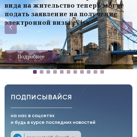
вида на жительство теперь могут
подать заявление на получение
электронной визы eVisa
Подробнее
ПОДПИСЫВАЙСЯ
на нас в соцсетях
и будь в курсе последних новостей