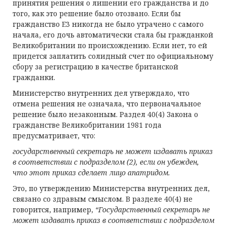
принятия решения о лишении его гражданства и до
того, как это решение было отозвано. Если бы
гражданство E3 никогда не было утрачено с самого
начала, его дочь автоматически стала бы гражданкой
Великобритании по происхождению. Если нет, то ей
придется заплатить солидный счет по официальному
сбору за регистрацию в качестве британской
гражданки.
Министерство внутренних дел утверждало, что
отмена решения не означала, что первоначальное
решение было незаконным. Раздел 40(4) Закона о
гражданстве Великобритании 1981 года
предусматривает, что:
государственный секретарь не может издавать приказ
в соответствии с подразделом (2), если он убежден,
что этот приказ сделает лицо апатридом.
Это, по утверждению Министерства внутренних дел,
связано со здравым смыслом. В разделе 40(4) не
говорится, например,
“Государственный секретарь не
может издавать приказ в соответствии с подразделом