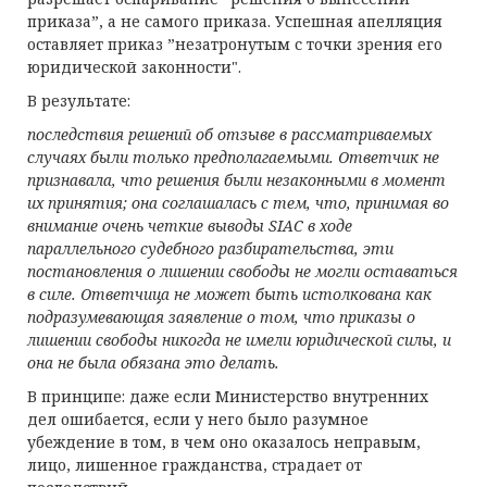
приказа”, а не самого приказа. Успешная апелляция
оставляет приказ ”незатронутым с точки зрения его
юридической законности".
В результате:
последствия решений об отзыве в рассматриваемых
случаях были только предполагаемыми. Ответчик не
признавала, что решения были незаконными в момент
их принятия; она соглашалась с тем, что, принимая во
внимание очень четкие выводы
SIAC в ходе
параллельного судебного разбирательства, эти
постановления о лишении свободы не могли оставаться
в силе. Ответчица не может быть истолкована как
подразумевающ
ая заявление о том, что приказы о
лишении свободы никогда не имели юридической силы, и
она не была обязана это делать.
В принципе: даже если Министерство внутренних
дел ошибается, если у него было разумное
убеждение в том, в чем оно оказалось неправым,
лицо, лишенное гражданства, страдает от