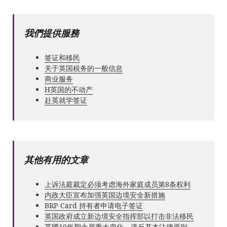
我們提供服務
签证和移民
关于英国税务的一般信息
商业服务
Н英国的不动产
赴英就学签证
其他有用的文章
上诉法庭裁定必须考虑海外家庭成员第8条权利
内政大臣宣布加强英国边境安全新措施
BRP Card 持有者申请电子签证
英国政府成立新边境安全指挥部以打击非法移民
英國10年期永居重大变化 - 违反基本法律原则