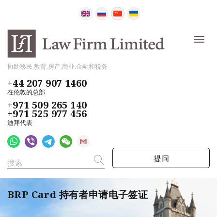
协助移民,教育,房产,商业,金融和税务
+44 207 907 1460
在伦敦的总部
+971 509 265 140
+971 525 977 456
迪拜代表
提问
BRP Card 持有者申请电子签证