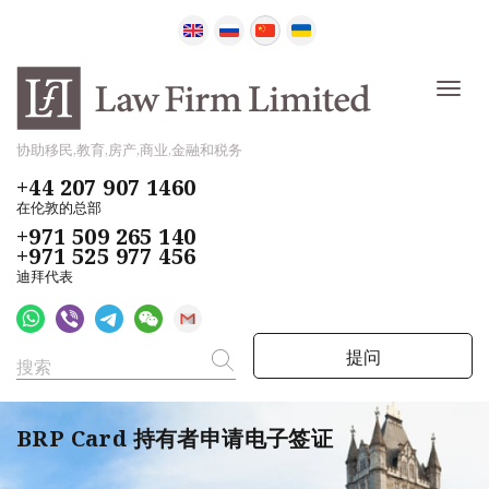
协助移民,教育,房产,商业,金融和税务
+44 207 907 1460
在伦敦的总部
+971 509 265 140
+971 525 977 456
迪拜代表
提问
BRP Card 持有者申请电子签证