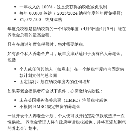
一年收入的 100% - 这是您获得的税收减免限制
每年 60,000 英镑（ 2023/2024 纳税年度的年度免税额）
£1,073,100 - 终身津贴
年度免税额是指纳税前的一个纳税年度（4月6日至4月5日）能在
养老金总额的最高金额。
只有在超过年度免税额时，您才需要纳税。
如有多个私人养老金户口，该年度津贴适用于所有私人养老金。
包括：
个人或任何其他人（如雇主）在一个纳税年度内向固定供
款计划支付的总金额
固定福利计划在纳税年度内的任何增加
如果养老金提供者符合以下条件，亦需缴纳供款税：
未在英国税务海关总署（HMRC）注册税收减免
不根据 HMRC 规定投资的养老金
一旦开设个人养老金计划，个人便可以开始定期供款或选择一次
性供款。 养老金管理人将向政府申请税收减免，并将其添加到您
的养老金计划中。