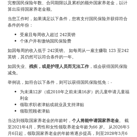
完整国民保险年数、合同期限以及累积的额外国家养老金，以计
算出应得国家养老金额。
当您工作时，如果满足以下条件，您将支付国民保险并获得符合
条件的年份：
受雇且每周收入超过 242英镑
个体户并有缴纳国民保险费
如因每周的收入低于 242英镑。 如每周从一雇主赚取 123 至242
英镑，其仍然可以符合条件的一年。
如因失业、
残疾，或是护理人员而无法工作
，或会获得国民保险
减免。
举例说，如符合以下条件，则可以获得国民保险抵免：-
为未满12岁（或2010年之前未满16岁）的儿童申请儿童福
利金
领取求职者津贴或就业及支持津贴
领取照顾者津贴
当达到领取国家养老金的年龄时，
个人将能申请国家养老金
。 截
至2021年4月，男性和女性领取养老金年龄为66 岁。 从2026年5
月6日起，领取国家养老金的年龄将逐步提高，到至2028年3月6