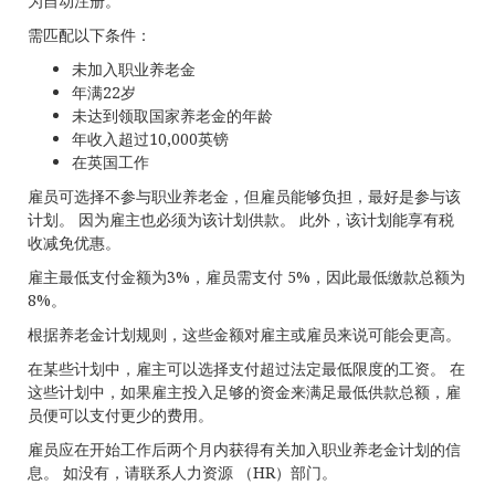
为自动注册。
需匹配以下条件：
未加入职业养老金
年满22岁
未达到领取国家养老金的年龄
年收入超过10,000英镑
在英国工作
雇员可选择不参与职业养老金，但雇员能够负担，最好是参与该
计划。 因为雇主也必须为该计划供款。 此外，该计划能享有税
收减免优惠。
雇主最低支付金额为3%，雇员需支付 5%，因此最低缴款总额为
8%。
根据养老金计划规则，这些金额对雇主或雇员来说可能会更高。
在某些计划中，雇主可以选择支付超过法定最低限度的工资。 在
这些计划中，如果雇主投入足够的资金来满足最低供款总额，雇
员便可以支付更少的费用。
雇员应在开始工作后两个月内获得有关加入职业养老金计划的信
息。 如没有，请联系人力资源 （HR）部门。