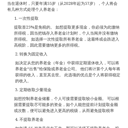
当在退休时，只要年满55岁（从2028年起为57岁），个人将会
有几种方式处理个人养老金：
一次性提取
提取首25%是免税的。 如想提取更多现金，你必须为此缴纳
所得税，因当把钱存入养老金计划时，个人当闽并没有缴纳
所得税。 如选择一次性提取所有养老金，这最终或会跌进入
高税阶，因此需要缴纳更多的所得税。
2. 转换为固定收入
如决定从您的养老金（年金）中获得定期退休收入，可以将
养老金“出售”给保险或养老金公司。 他们将计算个人每年将
获得的收入，直至其去世。 此选项的优点是个人将获得稳定
的收入。
3. 定期收取少量现金
如想控制养老金储蓄，个人可接需要提取较小金额。 可以根
据需要提取尽可能多的资金，如个人能您提前计划提取金额
或次数，便可以避免进入更高的税级，从而避免提取税率
4. 不提取养老金