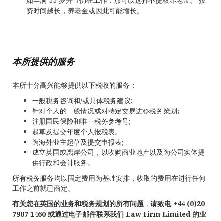
如年满 55 岁并且仍在工作，那可以选择不提取养老金。 投
资时间越长，养老金或因此可能增长。
本所提供的服务
本所十分高兴能够提供以下税收的服务：
一般税务咨询和/或具体税务建议;
针对个人的一般情况或对特定交易进移税务策划;
注册国民保险和唯一税务参考号;
起草及提交年度个人报税表。
为海外业主起草及提交申报表;
成立英国或离岸公司，以收购商业地产以及为公司实体提
供行政和会计服务。
所有税务服务均以固定费用为基础安排，收取的费用在进行任何
工作之前就已商定。
有关您在英国的业务和税务规划的所有问题，请致电 +44 (0)20
7907 1460 或通过
电子邮件
联系我们 Law Firm Limited 的业