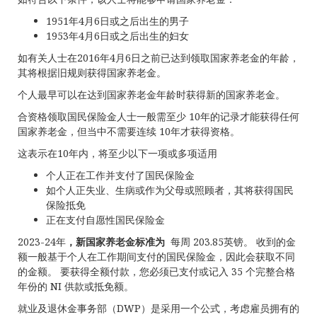
1951年4月6日或之后出生的男子
1953年4月6日或之后出生的妇女
如有关人士在2016年4月6日之前已达到领取国家养老金的年龄，
其将根据旧规则获得国家养老金。
个人最早可以在达到国家养老金年龄时获得新的国家养老金。
合资格领取国民保险金人士一般需至少 10年的记录才能获得任何
国家养老金，但当中不需要连续 10年才获得资格。
这表示在10年内，将至少以下一项或多项适用
个人正在工作并支付了国民保险金
如个人正失业、生病或作为父母或照顾者，其将获得国民
保险抵免
正在支付自愿性国民保险金
2023-24年
，新国家养老金标准为
每周 203.85英镑。 收到的金
额一般基于个人在工作期间支付的国民保险金，因此会获取不同
的金额。 要获得全额付款，您必须已支付或记入 35 个完整合格
年份的 NI 供款或抵免额。
就业及退休金事务部（DWP）是采用一个公式，考虑雇员拥有的