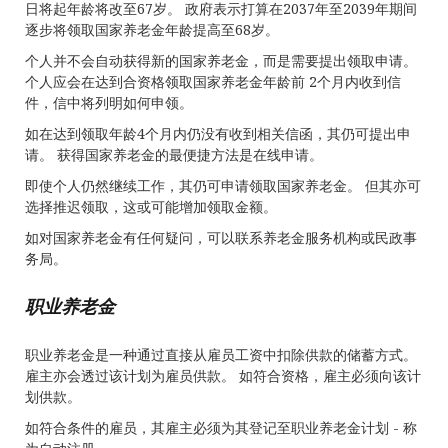
日将起年龄将改至67岁。 政府表示打算在2037年至2039年期间
逐步将领取国家养老金年龄提高至68岁。
个人并不会自动获得新的国家养老金，而是需要提出领取申请。
个人应会在达到合资格领取国家养老金年龄前 2个月内收到信
件，信中将列明如何申领。
如在达到领取年龄4个月内仍没有收到相关信函，其仍可提出申
请。 获得国家养老金的最便捷方法是在线申请。
即使个人仍然继续工作，其仍可申请领取国家养老金。 但其亦可
选择推迟领取，这或可能增加领取金额。
如对国家养老金有任何疑问，可以联系养老金服务机构或民政事
务局。
职业养老金
职业养老金是一种通过直接从雇员工资中扣除供款的储蓄方式。
雇主亦会透过该计划为雇员供款。 如符合资格，雇主必须向该计
划供款。
如符合条件的雇员，其雇主必须为其登记至职业养老金计划 - 称