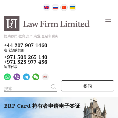
协助移民,教育,房产,商业,金融和税务
+44 207 907 1460
在伦敦的总部
+971 509 265 140
+971 525 977 456
迪拜代表
提问
BRP Card 持有者申请电子签证