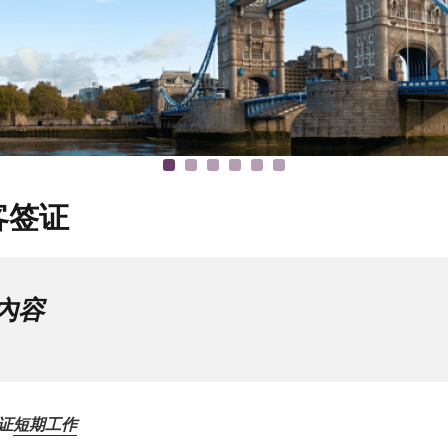
客签证
內容
证
短期工作