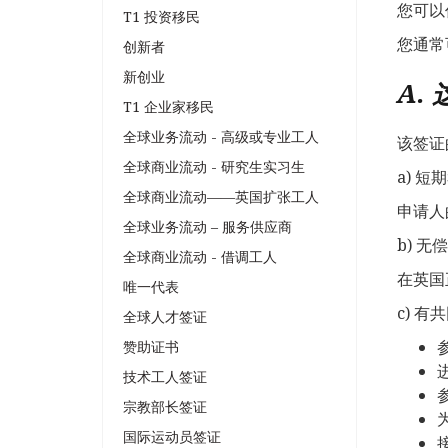
您可以
T1 投资移民
您通常
创新者
新创业
A.
T1 企业家移民
全球业务流动 - 高级或专业工人
该签证
全球商业流动 - 研究生实习生
a) 
全球商业流动——英国扩张工人
申请人
全球业务流动 – 服务供应商
b) 无
全球商业流动 - 借调工人
在英国
唯一代表
c) 
全球人才签证
赞助证书
技术工人签证
宗教部长签证
国际运动员签证