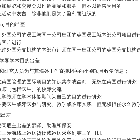
参加展览和交易会以推销商品和服务，但不以销售为目的；
在活动中发言，除非他们是为了盈利而组织的。
为公司目的出差
为外国公司的员工与同一公司集团的英国员工就内部公司项目进
与客户进行；
允许外国分支机构的内部审计师在同一集团公司的英国分支机构
为科学和学术目的出差
和研究人员为与其海外工作直接相关的个别项目收集信息；
在英国管理的国际项目的知识共享或咨询，无权在英国进行研究
教师（包括医生）的校际交流；
大学教师在学术休假期间为自己的目的进行研究；
主要医生或牙医参与研究、教学或临床实践，但无权担任永久教
其他出差
陪同雇主出差的翻译、助理和保安；
在国际航线上运送货物或运送乘客到英国的司机；