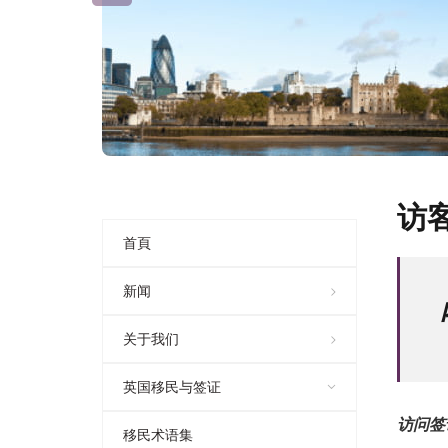
访
首頁
新闻
关于我们
英国移民与签证
访问签
移民术语集