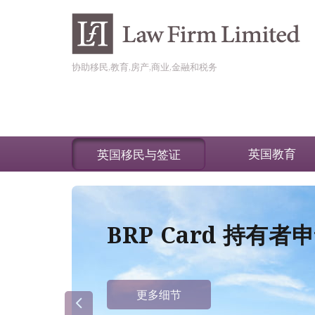
协助移民,教育,房产,商业,金融和税务
英国教育
英国移民与签证
BRP Card 持有
更多细节