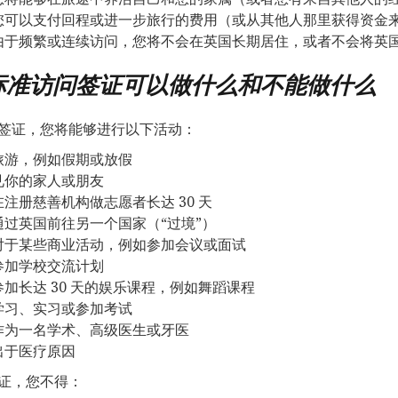
您可以支付回程或进一步旅行的费用（或从其他人那里获得资金
由于频繁或连续访问，您将不会在英国长期居住，或者不会将英
标准访问签证可以做什么和不能做什么
签证，您将能够进行以下活动：
旅游，例如假期或放假
见你的家人或朋友
在注册慈善机构做志愿者长达 30 天
通过英国前往另一个国家（“过境”）
对于某些商业活动，例如参加会议或面试
参加学校交流计划
参加长达 30 天的娱乐课程，例如舞蹈课程
学习、实习或参加考试
作为一名学术、高级医生或牙医
出于医疗原因
证，您不得：