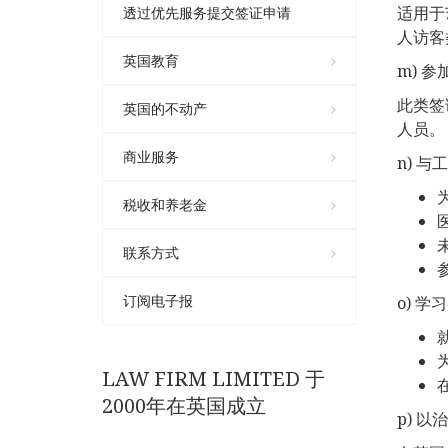
适用于
透过优先服务提交签证申请
人访客
英国教育
m) 
此类签
英国的不动产
人员。
商业服务
n) 
税收和养老金
联系方式
订阅电子报
o) 
LAW FIRM LIMITED 于
2000年在英国成立
p) 