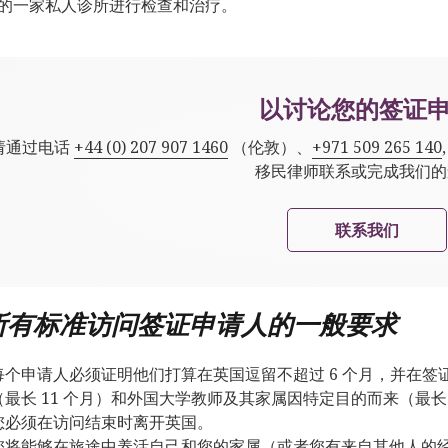
的一家私人诊所进行检查和治疗。
以讨论您的签证
请通过电话
+44 (0) 207 907 1460
（伦敦）、
+971 509 265 140
移民律师联系或完成我们的
联系我们
所有标准访问签证申请人的一般要求
每个申请人必须证明他们打算在英国逗留不超过 6 个月，并在
（最长 11 个月）和外国大学教师及其家属因特定目的而来（最长 
您必须在访问结束时离开英国。
您将能够在旅途中养活自己和您的家属（或者您有来自其他人的