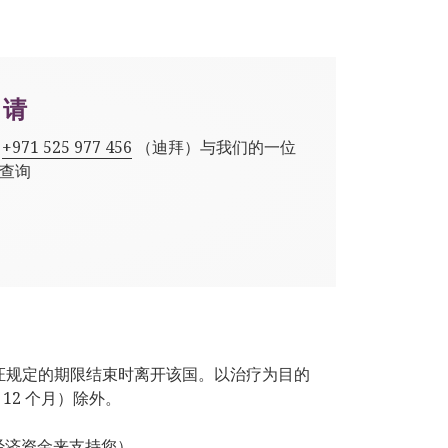
申请
,
+971 525 977 456
（迪拜）与我们的一位
查询
签证规定的期限结束时离开该国。以治疗为目的
12 个月）除外。
经济资金来支持您）。