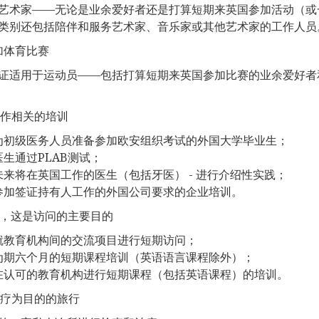
艺术家——无论是业余爱好者还是打算短期来英国参加活动（或
类别还包括陪伴和服务艺术家、音乐家或其他艺术家的工作人员
参加体育比赛
证适用于运动员——包括打算短期来英国参加比赛的业余爱好者
与工作相关的培训
为初级医务人员准备参加欧安组织考试的外国大学毕业生；
医生通过PLAB测试；
未来将在英国工作的医生（包括牙医） - 进行介绍性实践；
参加签证持有人工作的外国公司要求的企业培训。
学习，这是访问的主要目的
就教育机构间的交流项目进行短期访问；
为期六个月的短期课程培训（英语语言课程除外）；
在认可的教育机构进行短期课程（包括英语课程）的培训。
以治疗为目的的旅行