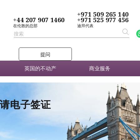
+971 509 265 140
+44 207 907 1460
+971 525 977 456
在伦敦的总部
迪拜代表
提问
英国的不动产
商业服务
者申请电子签证