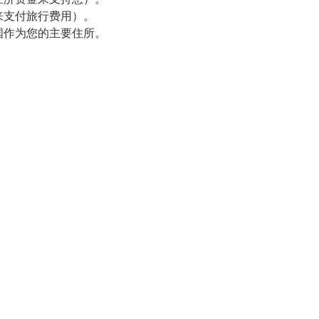
来支付旅行费用）。
国作为您的主要住所。