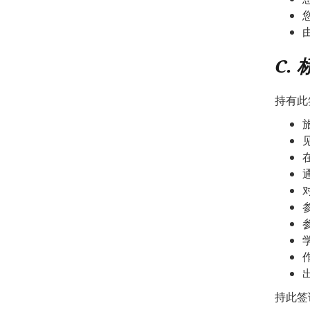
C.
持有此
持此签