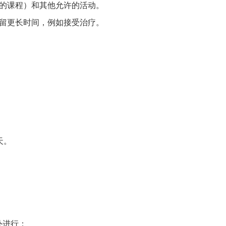
月的课程）和其他允许的活动。
停留更长时间，例如接受治疗。
天。
外进行；