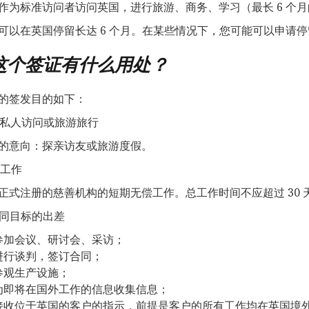
作为标准访问者访问英国，进行旅游、商务、学习（最长 6 个
可以在英国停留长达 6 个月。在某些情况下，您可能可以申请
这个签证有什么用处？
的签发目的如下：
短期私人访问或旅游旅行
的意向：探亲访友或旅游度假。
偿工作
正式注册的慈善机构的短期无偿工作。总工作时间不应超过 30 
有共同目标的出差
参加会议、研讨会、采访；
进行谈判，签订合同；
参观生产设施；
为即将在国外工作的信息收集信息；
接收位于英国的客户的指示，前提是客户的所有工作均在英国境