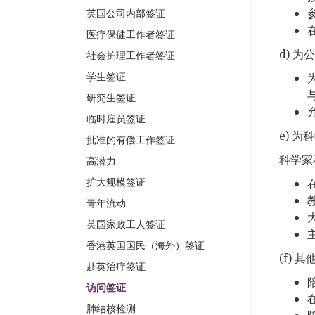
英国公司内部签证
医疗保健工作者签证
d) 
社会护理工作者签证
学生签证
研究生签证
临时雇员签证
e) 
批准的有偿工作签证
科学家
高潜力
扩大规模签证
青年流动
英国家政工人签证
香港英国国民（海外）签证
(f) 
赴英治疗签证
访问签证
肺结核检测