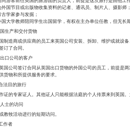
陪同游客前往英国的旅游团的负责人，前提是这次旅行是由他工
为外国节目或出版物收集资料的记者、通讯员、制片人、摄影师
考古学家参与发掘；
外国大学教师陪同学生出国留学，有权在主办单位任教，但无长
在英国生产和交付货物
国制造商或供应商的员工来英国公司安装、拆卸、维护或就设备
签订了合同。
英国出口公司的客户
英国公司签订合同从英国出口货物的外国公司的员工，前提是两
供货物和所提供服务的要求。
出于合法目的旅行
作证的专家证人。其他证人只能根据法庭的个人传票来到英国。
宗教人士的访问
或教牧活动进行的短期访问。
意工作者