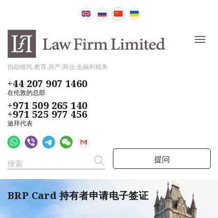
协助移民,教育,房产,商业,金融和税务
+44 207 907 1460
在伦敦的总部
+971 509 265 140
+971 525 977 456
迪拜代表
提问
BRP Card 持有者申请电子签证