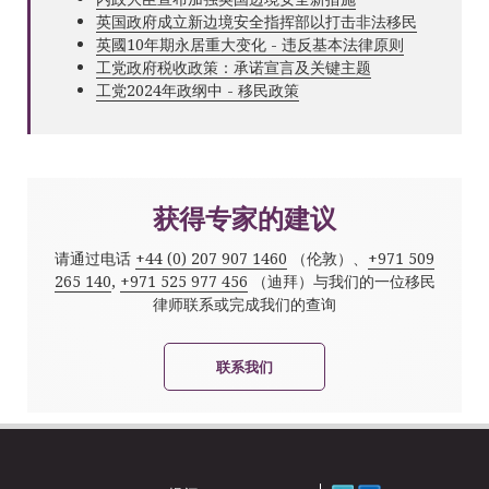
英国政府成立新边境安全指挥部以打击非法移民
英國10年期永居重大变化 - 违反基本法律原则
工党政府税收政策：承诺宣言及关键主题
工党2024年政纲中 - 移民政策
获得专家的建议
请通过电话
+44 (0) 207 907 1460
（伦敦）、
+971 509
265 140
,
+971 525 977 456
（迪拜）与我们的一位移民
律师联系或完成我们的查询
联系我们