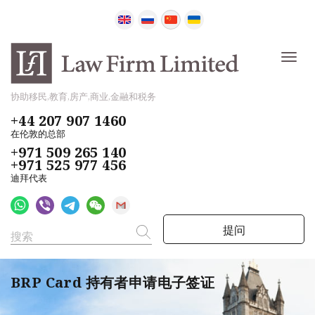
协助移民,教育,房产,商业,金融和税务
+44 207 907 1460
在伦敦的总部
+971 509 265 140
+971 525 977 456
迪拜代表
提问
BRP Card 持有者申请电子签证