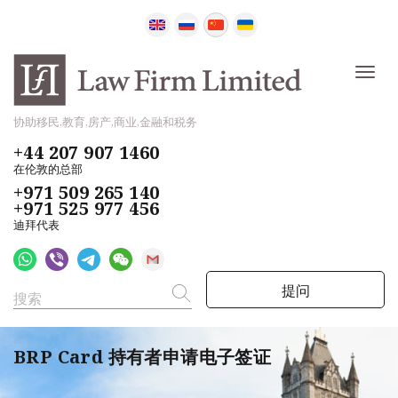
协助移民,教育,房产,商业,金融和税务
+44 207 907 1460
在伦敦的总部
+971 509 265 140
+971 525 977 456
迪拜代表
提问
BRP Card 持有者申请电子签证