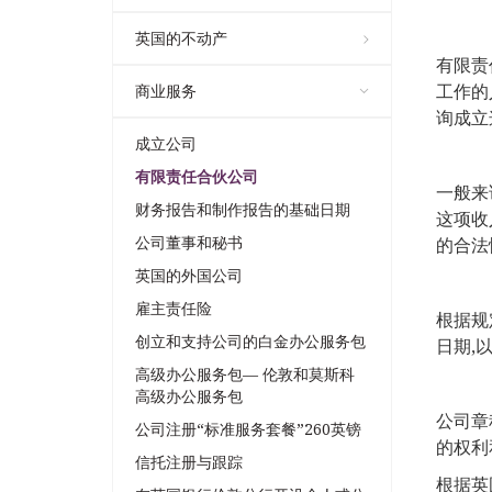
英国的不动产
有限责
工作的
商业服务
询成立
成立公司
有限责任合伙公司
一般来
财务报告和制作报告的基础日期
这项收
公司董事和秘书
的合法
英国的外国公司
雇主责任险
根据规
创立和支持公司的白金办公服务包
日期,
高级办公服务包— 伦敦和莫斯科
高级办公服务包
公司章
公司注册“标准服务套餐”260英镑
的权利
信托注册与跟踪
根据英