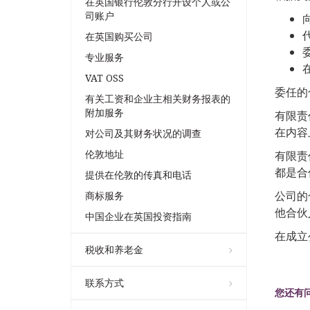
在英国银行伦敦分行开设个人或公
司账户
在英国购买公司
专业服务
VAT OSS
委任的
有关工资和企业主相关财务报表的
附加服务
有限责任
在内容
对公司及其财务状况的调查
伦敦地址
有限责
都是合
提供在伦敦的传真和电话
公司的
商标服务
他合伙
中国企业在英国投资指南
在成立
税收和养老金
联系方式
您还有