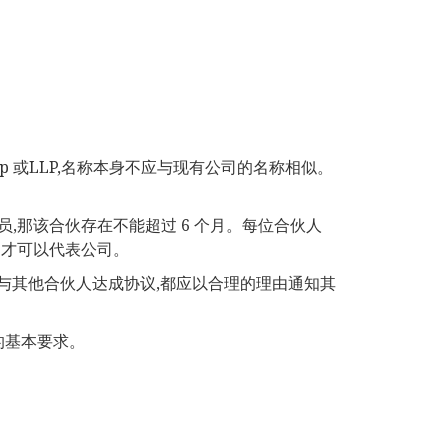
rship 或LLP,名称本身不应与现有公司的名称相似。
,那该合伙存在不能超过 6 个月。每位合伙人
为才可以代表公司。
或与其他合伙人达成协议,都应以合理的理由通知其
的基本要求。