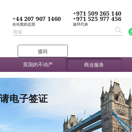
+971 509 265 140
+44 207 907 1460
+971 525 977 456
在伦敦的总部
迪拜代表
提问
英国的不动产
商业服务
者申请电子签证