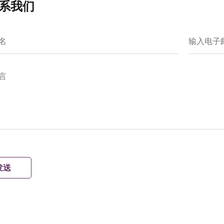
系我们
名
输入电子
言
发送