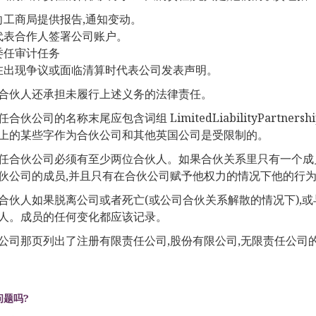
向工商局提供报告,通知变动。
代表合作人签署公司账户。
委任审计任务
在出现争议或面临清算时代表公司发表声明。
合伙人还承担未履行上述义务的法律责任。
合伙公司的名称末尾应包含词组 LimitedLiabilityPartne
上的某些字作为合伙公司和其他英国公司是受限制的。
任合伙公司必须有至少两位合伙人。如果合伙关系里只有一个成员
伙公司的成员,并且只有在合伙公司赋予他权力的情况下他的行
合伙人如果脱离公司或者死亡(或公司合伙关系解散的情况下),
人。成员的任何变化都应该记录。
公司那页列出了注册有限责任公司,股份有限公司,无限责任公司
问题吗?