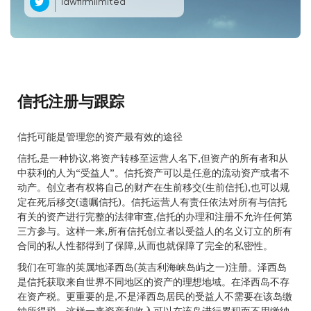
lawfirmlimited
信托注册与跟踪
信托可能是管理您的资产最有效的途径
信托,是一种协议,将资产转移至运营人名下,但资产的所有者和从
中获利的人为“受益人”。信托资产可以是任意的流动资产或者不
动产。创立者有权将自己的财产在生前移交(生前信托),也可以规
定在死后移交(遗嘱信托)。信托运营人有责任依法对所有与信托
有关的资产进行完整的法律审查,信托的办理和注册不允许任何第
三方参与。这样一来,所有信托创立者以受益人的名义订立的所有
合同的私人性都得到了保障,从而也就保障了完全的私密性。
我们在可靠的英属地泽西岛(英吉利海峡岛屿之一)注册。泽西岛
是信托获取来自世界不同地区的资产的理想地域。在泽西岛不存
在资产税。更重要的是,不是泽西岛居民的受益人不需要在该岛缴
纳所得税。这样一来资产和收入可以在该岛进行累积而不用缴纳