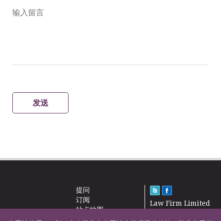
输入留言
发送
提问
订阅
Law Firm Limited
站点地图
2000 – 2026©
新闻