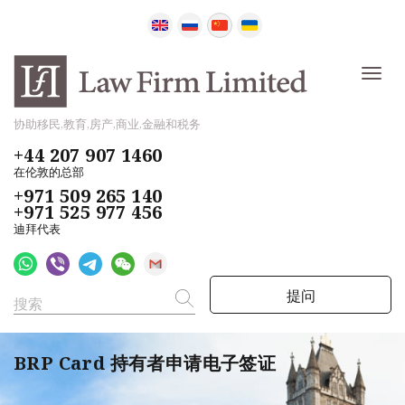
协助移民,教育,房产,商业,金融和税务
+44 207 907 1460
在伦敦的总部
+971 509 265 140
+971 525 977 456
迪拜代表
提问
BRP Card 持有者申请电子签证