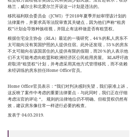
格兰，威尔士和北爱尔兰开设这一计划是违法的。
移民福利联合委员会（JCWI）于2018年夏季开始审理该计划的
法律案件，并要求高等法院审查其关键点，因为他们声称“租房
权”计划会导致种族歧视，并阻止有这样做是否有租赁权。
根据住宅业主协会（RLA）最近的一项研究，44％的私人房东不
太可能向没有英国护照的人提供住宿。此外还发现，53％的房东
不太可能向在该国居住的人提供有限的假期，而20％的人表示他
们不太可能考虑向欧盟和欧洲经济区公民租用房屋。 RLA呼吁政
府取消“租赁权”计划，并考虑采用其他方式管理移民，而不依赖
未经训练的房东担任Home Office官员。
Home Office官员表示：“我们对判决感到失望，我们获准上诉，
这反映了案件中考虑的重要法律要点 - 与此同时，我们正在仔细
考虑法官的评论 “。 规则的法律地位仍不明确。但租赁权仍然有
效，建议房东像往常一样进行必要的检查。
发表于 04.03.2019.