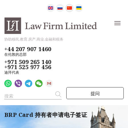
协助移民,教育,房产,商业,金融和税务
+44 207 907 1460
在伦敦的总部
+971 509 265 140
+971 525 977 456
迪拜代表
提问
BRP Card 持有者申请电子签证