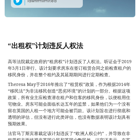
lawfirmlimited
“出租权”计划违反人权法
高等法院裁定政府的“租房权”计划违反了人权法。听证会于2019
年3月1日举行。该计划要求房东在签订租赁合同之前检查租户的
移民身份，并在整个租约及其延期期间进行定期检查。
Theresa May于2016年推出了“租赁权”政策，作为根据2014年
“移民法”为非法移民创造“恶劣环境”的计划的一部分。根据这项
政策，所有业主应检查潜在租户和住客的移民身份，以便租用住
宅物业。房东可能会面临长达五年的监禁，如果他们为一个没有
留在英国的人租一个地方可能会被罚款。该计划旨在进行彻底和
透明的评估，但没有进行此类评估，也没有数据表明该计划具有
预期效果。
法官马丁斯宾塞裁定该计划违反了“欧洲人权公约”，并导致在非
租赁权方面歧视非英国公民和英国少数民族。法官还表示，在苏