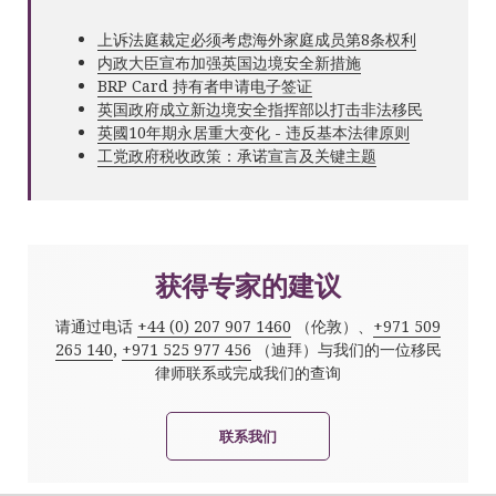
上诉法庭裁定必须考虑海外家庭成员第8条权利
内政大臣宣布加强英国边境安全新措施
BRP Card 持有者申请电子签证
英国政府成立新边境安全指挥部以打击非法移民
英國10年期永居重大变化 - 违反基本法律原则
工党政府税收政策：承诺宣言及关键主题
获得专家的建议
请通过电话
+44 (0) 207 907 1460
（伦敦）、
+971 509
265 140
,
+971 525 977 456
（迪拜）与我们的一位移民
律师联系或完成我们的查询
联系我们