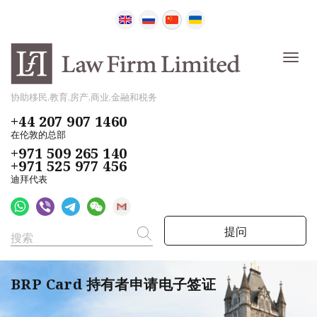
协助移民,教育,房产,商业,金融和税务
+44 207 907 1460
在伦敦的总部
+971 509 265 140
+971 525 977 456
迪拜代表
提问
BRP Card 持有者申请电子签证