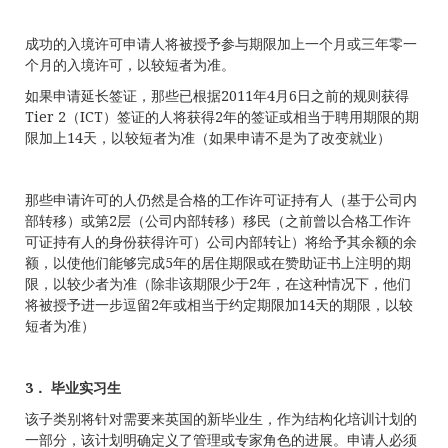
成功的入境许可申请人将被授予参与期限加上一个月或三年零一
个月的入境许可，以较短者为准。
如果申请延长签证，那些已根据2011年4月6日之前的规则获得
Tier 2（ICT）签证的人将获得2年的签证或相当于聘用期限的期
限加上14天，以较短者为准（如果申请不是为了改变就业）
那些申请许可的人仍然是合格的工作许可证持有人（基于公司内
部转移）或第2层（公司内部转移）移民（之前曾以合格工作许
可证持有人的身份获得许可）公司内部转让）将给予其余额的余
额，以使他们能够完成5年的居住期限或在赞助证书上注明的期
限，以较少者为准（除非该期限少于2年，在这种情况下，他们
将被授予进一步逗留2年或相当于约定期限加14天的期限，以较
短者为准）
3． 毕业实习生
该子类别将针对需要来英国的新毕业生，作为结构化培训计划的
一部分，该计划明确定义了管理或专家角色的进展。申请人必须