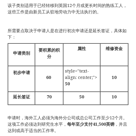
该子类别适用于已经转移到英国12个月或更长时间的熟练工人，
这些工作是由新员工从驻地劳动力中无法执行的。
所需要点取决于申请人是在进行初次申请还是延长签证，具体如
下：
属性
维修资金
要积累的积
申请类别
分
style="text-
初步申请
60
align: center;">
10
50
延长签证
70
50
10
申请时，海外工人必须为海外分公司或总公司工作至少12个月。
这项工作必须达到研究生水平，
每年至少支付
41,500英镑
，并且
达到或高于适当的工作率。