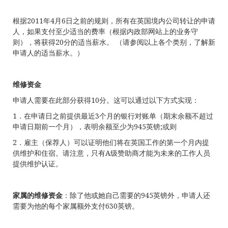
根据2011年4月6日之前的规则，所有在英国境内公司转让的申请
人，如果支付至少适当的费率（根据内政部网站上的业务守
则），将获得20分的适当薪水。 （请参阅以上各个类别，了解新
申请人的适当薪水。）
维修资金
申请人需要在此部分获得10分。这可以通过以下方式实现：
1．在申请日之前提供最近3个月的银行对账单（期末余额不超过
申请日期前一个月），表明余额至少为945英镑;或则
2．雇主（保荐人）可以证明他们将在英国工作的第一个月内提
供维护和住宿。请注意，只有A级赞助商才能为未来的工作人员
提供维护认证。
家属的维修资金
：除了他或她自己需要的945英镑外，申请人还
需要为他的每个家属额外支付630英镑。