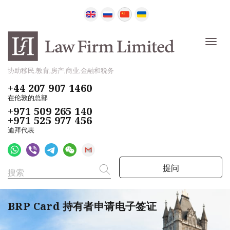
协助移民,教育,房产,商业,金融和税务
+44 207 907 1460
在伦敦的总部
+971 509 265 140
+971 525 977 456
迪拜代表
提问
BRP Card 持有者申请电子签证