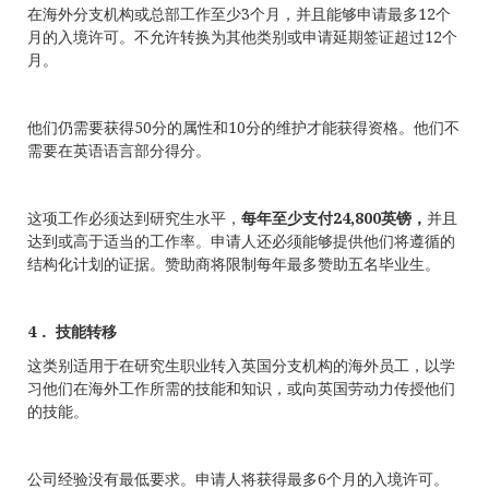
在海外分支机构或总部工作至少3个月，并且能够申请最多12个
月的入境许可。不允许转换为其他类别或申请延期签证超过12个
月。
他们仍需要获得50分的属性和10分的维护才能获得资格。他们不
需要在英语语言部分得分。
这项工作必须达到研究生水平，
每年至少支付
24,800英镑
，
并且
达到或高于适当的工作率。申请人还必须能够提供他们将遵循的
结构化计划的证据。赞助商将限制每年最多赞助五名毕业生。
4． 技能转移
这类别适用于在研究生职业转入英国分支机构的海外员工，以学
习他们在海外工作所需的技能和知识，或向英国劳动力传授他们
的技能。
公司经验没有最低要求。申请人将获得最多6个月的入境许可。