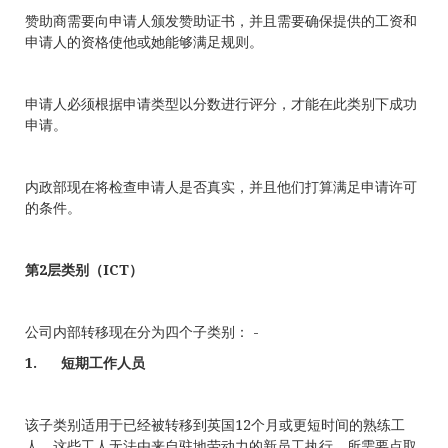
赞助商需要向申请人颁发赞助证书，并且需要确保提供的工资和
申请人的资格使他或她能够满足规则。
申请人必须根据申请类型以分数进行评分，才能在此类别下成功
申请。
内政部现在将检查申请人是否真实，并且他们打算满足申请许可
的条件。
第
2
层类别（
ICT
）
公司内部转移现在分为四个子类别： -
1.
短期工作人员
该子类别适用于已经被转移到英国12个月或更短时间的熟练工
人，这些工人无法由来自驻地劳动力的新员工执行。所需要点取