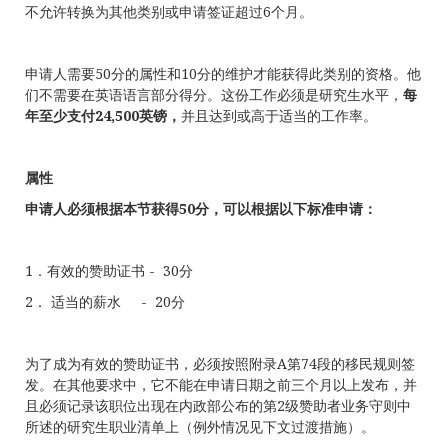
不允许转换为其他类别或申请签证超过6个月。
申请人需要50分的属性和10分的维护才能获得此类别的资格。他
们不需要在英语语言部分得分。这份工作必须是研究生水平，
每
年至少支付
24,500英镑
，
并且达到或高于适当的工作率。
属性
申请人必须根据本节获得50分，可以根据以下标准申请：
1．有效的赞助证书 - 30分
2． 适当的薪水 - 20分
为了成为有效的赞助证书，必须按照附录A第74段的移民规则签
发。在其他要求中，它不能在申请日期之前三个月以上发布，并
且必须记录该职位出现在内政部公布的第2级赞助者业务守则中
所述的研究生职业清单上（例外情况见下文过渡措施）。