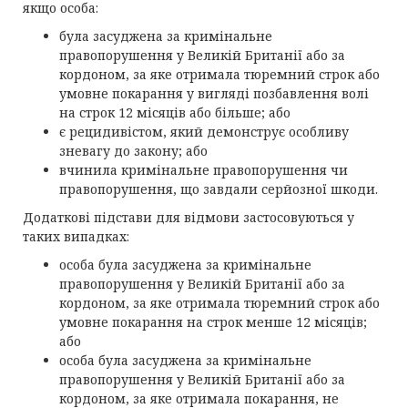
якщо особа:
була засуджена за кримінальне
правопорушення у Великій Британії або за
кордоном, за яке отримала тюремний строк або
умовне покарання у вигляді позбавлення волі
на строк 12 місяців або більше; або
є рецидивістом, який демонструє особливу
зневагу до закону; або
вчинила кримінальне правопорушення чи
правопорушення, що завдали серйозної шкоди.
Додаткові підстави для відмови застосовуються у
таких випадках:
особа була засуджена за кримінальне
правопорушення у Великій Британії або за
кордоном, за яке отримала тюремний строк або
умовне покарання на строк менше 12 місяців;
або
особа була засуджена за кримінальне
правопорушення у Великій Британії або за
кордоном, за яке отримала покарання, не