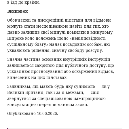
в’їзд до країни.
Висновок
Обов’язкові та дискреційні підстави для відмови
можуть стати несподіванкою навіть для тих, хто
давно залишив свої минулі помилки в минулому.
Широке коло положень щодо «невідповідності
суспільному благу» надає посадовим особам, які
ухвалюють рішення, значну свободу розсуду.
Значна частина основних внутрішніх інструкцій
залишається закритою для публічного доступу, що
ускладнює прогнозування або оскарження відмов,
винесених на цих підставах.
Заявникам, які мають будь-яку судимість — як у
Великій Британії, так і за її межами, — слід
звернутися за спеціалізованою імміграційною
консультацією перед поданням заяви.
Опубліковано 10.06.2026.