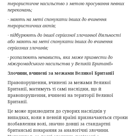
терористичне насильство з метою просування певних
переконань;
· мають на меті спонукати інших до вчинення
терористичних актів;
· підбурюють до іншої серйозної злочинної діяльності
або мають на меті спонукати інших до вчинення
серйозних злочинів;
· розпалюють ненависть, яка може призвести до
міжгромадського насильства у Великій Британії»
Злочини, вчинені за межами Великої Британії
Правопорушення, вчинені за межами Великої
Британії, матимуть ті самі наслідки, що й
правопорушення, вчинені на території Великої
Британії.
Це може призводити до суворих наслідків у
випадках, коли в певній країні призначаються строки
позбавлення волі, значно довші за стандартні
британські покарання за аналогічні злочини.