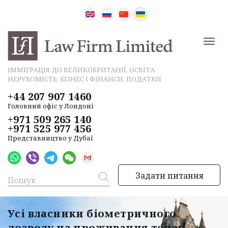
ІММІГРАЦІЯ ДО ВЕЛИКОБРИТАНІЇ, ОСВІТА,
НЕРУХОМІСТЬ, БІЗНЕС І ФІНАНСИ, ПОДАТКИ
+44 207 907 1460
Головний офіс у Лондоні
+971 509 265 140
+971 525 977 456
Представництво у Дубаї
Задати питання
Усі власники біометричного
дозволу на проживання тепер