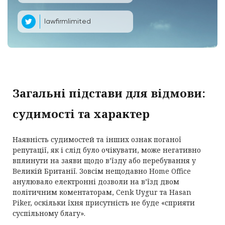
lawfirmlimited
Загальні підстави для відмови:
судимості та характер
Наявність судимостей та інших ознак поганої
репутації, як і слід було очікувати, може негативно
вплинути на заяви щодо в’їзду або перебування у
Великій Британії. Зовсім нещодавно Home Office
анулювало електронні дозволи на в’їзд двом
політичним коментаторам, Cenk Uygur та Hasan
Piker, оскільки їхня присутність не буде «сприяти
суспільному благу».