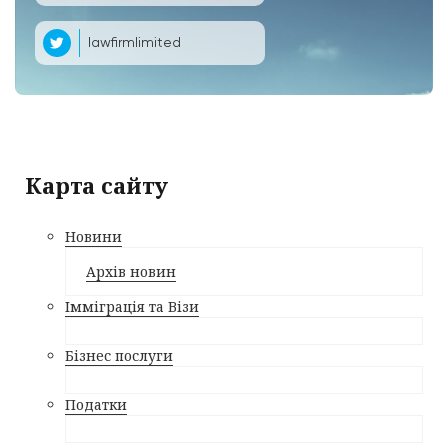
lawfirmlimited
Карта сайту
Новини
Архів новин
Імміграція та Візи
Бізнес послуги
Податки