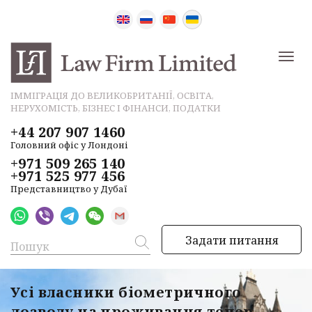
ІММІГРАЦІЯ ДО ВЕЛИКОБРИТАНІЇ, ОСВІТА,
НЕРУХОМІСТЬ, БІЗНЕС І ФІНАНСИ, ПОДАТКИ
+44 207 907 1460
Головний офіс у Лондоні
+971 509 265 140
+971 525 977 456
Представництво у Дубаї
Задати питання
Усі власники біометричного
дозволу на проживання тепер