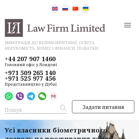
ІММІГРАЦІЯ ДО ВЕЛИКОБРИТАНІЇ, ОСВІТА,
НЕРУХОМІСТЬ, БІЗНЕС І ФІНАНСИ, ПОДАТКИ
+44 207 907 1460
Головний офіс у Лондоні
+971 509 265 140
+971 525 977 456
Представництво у Дубаї
Задати питання
Усі власники біометричного
дозволу на проживання тепер