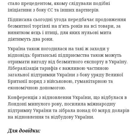
стало прецедентом, якому слідували подібні
ініціативи з боку ЄС та інших партнерів.
Підписана сьогодні угода передбачає продовження
безмитної торгівлі на п’ять років на всі товари, за
винятком яєць і птиці, для яких нульові мита
діятимуть два роки.
Україна також погодилася на такі ж заходи у
відповідь: британські підприємства також можуть
отримати вигоду від безмитного експорту в Україну.
Лібералізація тарифів є важливою частиною
загальної підтримки України з боку уряду Великої
Британії поряд з військовою, гуманітарною та
економічною допомогою.
Конференція з відновлення України, що відбулася в
Лондоні минулого року, посилила міжнародну
підтримку України та зібрала понад 60 млрд доларів
на відновлення та відбудову України.
Для довідки: