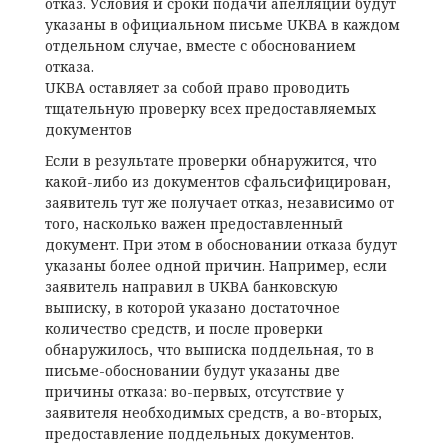
отказ. Условия и сроки подачи апелляции будут
указаны в официальном письме UKBA в каждом
отдельном случае, вместе с обоснованием
отказа.
UKBA оставляет за собой право проводить
тщательную проверку всех предоставляемых
документов
Если в результате проверки обнаружится, что
какой-либо из документов сфальсифицирован,
заявитель тут же получает отказ, независимо от
того, насколько важен предоставленный
документ. При этом в обосновании отказа будут
указаны более одной причин. Например, если
заявитель направил в UKBA банковскую
выписку, в которой указано достаточное
количество средств, и после проверки
обнаружилось, что выписка поддельная, то в
письме-обосновании будут указаны две
причины отказа: во-первых, отсутствие у
заявителя необходимых средств, а во-вторых,
предоставление поддельных документов.