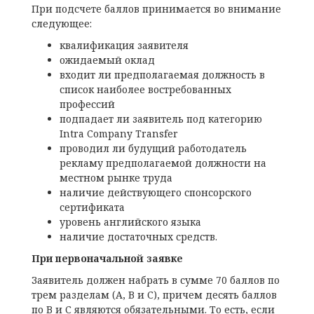
При подсчете баллов принимается во внимание
следующее:
квалификация заявителя
ожидаемый оклад
входит ли предполагаемая должность в
список наиболее востребованных
профессий
подпадает ли заявитель под категорию
Intra Company Transfer
проводил ли будущий работодатель
рекламу предполагаемой должности на
местном рынке труда
наличие действующего спонсорского
сертификата
уровень английского языка
наличие достаточных средств.
При первоначальной заявке
Заявитель должен набрать в сумме 70 баллов по
трем разделам (А, В и С), причем десять баллов
по В и С являются обязательными. То есть, если