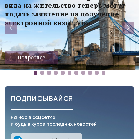
вида на жительство теперь могут
подать заявление на получение
электронной визы eVisa
Подробнее
ПОДПИСЫВАЙСЯ
на нас в соцсетях
и будь в курсе последних новостей