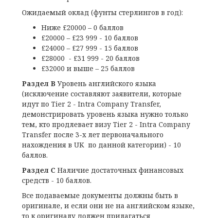
Ожидаемый оклад (фунты стерлингов в год):
Ниже £20000 – 0 баллов
£20000 – £23 999 - 10 баллов
£24000 – £27 999 - 15 баллов
£28000 - £31 999 - 20 баллов
£32000 и выше – 25 баллов
Раздел В
Уровень английского языка
(исключение составляют заявители, которые
идут по Tier 2 - Intra Company Transfer,
демонстрировать уровень языка нужно только
тем, кто продлевает визу Tier 2 - Intra Company
Transfer после 3-х лет первоначального
нахождения в UK по данной категории) - 10
баллов.
Раздел С
Наличие достаточных финансовых
средств - 10 баллов.
Все подаваемые документы должны быть в
оригинале, и если они не на английском языке,
то к оригиналу должен прилагаться