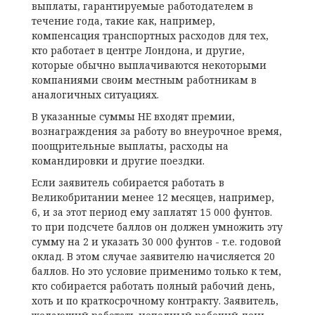
выплаты, гарантируемые работодателем в
течение года, такие как, например,
компенсация транспортных расходов для тех,
кто работает в центре Лондона, и другие,
которые обычно выплачиваются некоторыми
компаниями своим местным работникам в
аналогичных ситуациях.
В указанные суммы НЕ входят премии,
вознаграждения за работу во внеурочное время,
поощрительные выплаты, расходы на
командировки и другие поездки.
Если заявитель собирается работать в
Великобритании менее 12 месяцев, например,
6, и за этот период ему заплатят 15 000 фунтов.
то при подсчете баллов он должен умножить эту
сумму на 2 и указать 30 000 фунтов - т.е. годовой
оклад. В этом случае заявителю начисляется 20
баллов. Но это условие применимо только к тем,
кто собирается работать полный рабочий день,
хоть и по краткосрочному контракту. Заявитель,