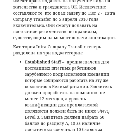
имеют права подавать на получение вида на
жительства и гражданства UK
. Исключение
составляют те, кто подал заявку по Tier 2 - Intra
Company Transfer до 5 апреля 2010 года
включительно. Они смогут подавать на
постоянное резидентство по правилам,
существующим на момент подачи аппликации.
Категория Intra Company Transfer теперь
разделена на три подкатегории:
Established Staff
– предназначена для
постоянных штатных работников
зарубежного подразделения компании,
которые собираются работать на эту же
компанию в Великобритании. Заявитель
должен проработать на компанию не
менее 12 месяцев, а уровень
квалификации для предлагаемой
должности должен быть не ниже S/NVQ
Level 3. Заявитель должен набрать 50
баллов по разделу А, 10 за наличие
достаточных средств, и 10 баллов за