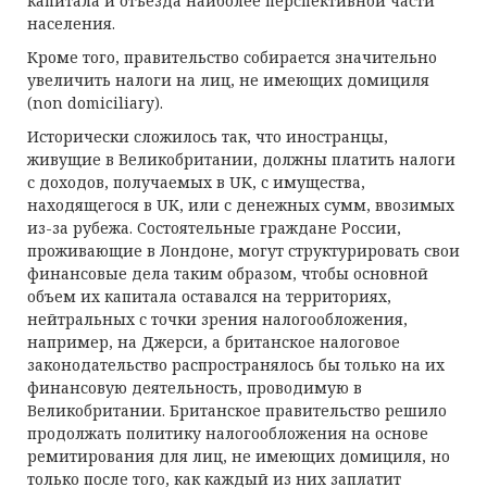
капитала и отъезда наиболее перспективной части
населения.
Кроме того, правительство собирается значительно
увеличить налоги на лиц, не имеющих домициля
(non domiciliary).
Исторически сложилось так, что иностранцы,
живущие в Великобритании, должны платить налоги
с доходов, получаемых в UK, с имущества,
находящегося в UK, или с денежных сумм, ввозимых
из-за рубежа. Состоятельные граждане России,
проживающие в Лондоне, могут структурировать свои
финансовые дела таким образом, чтобы основной
объем их капитала оставался на территориях,
нейтральных с точки зрения налогообложения,
например, на Джерси, а британское налоговое
законодательство распространялось бы только на их
финансовую деятельность, проводимую в
Великобритании. Британское правительство решило
продолжать политику налогообложения на основе
ремитирования для лиц, не имеющих домициля, но
только после того, как каждый из них заплатит