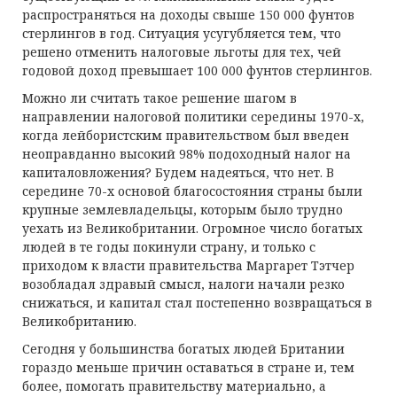
распространяться на доходы свыше 150 000 фунтов
стерлингов в год. Ситуация усугубляется тем, что
решено отменить налоговые льготы для тех, чей
годовой доход превышает 100 000 фунтов стерлингов.
Можно ли считать такое решение шагом в
направлении налоговой политики середины 1970-х,
когда лейбористским правительством был введен
неоправданно высокий 98% подоходный налог на
капиталовложения? Будем надеяться, что нет. В
середине 70-х основой благосостояния страны были
крупные землевладельцы, которым было трудно
уехать из Великобритании. Огромное число богатых
людей в те годы покинули страну, и только с
приходом к власти правительства Маргарет Тэтчер
возобладал здравый смысл, налоги начали резко
снижаться, и капитал стал постепенно возвращаться в
Великобританию.
Сегодня у большинства богатых людей Британии
гораздо меньше причин оставаться в стране и, тем
более, помогать правительству материально, а