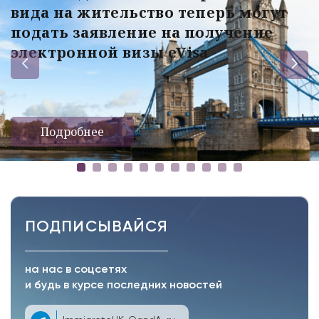
вида на жительство теперь могут
подать заявление на получение
электронной визы eVisa
Подробнее
ПОДПИСЫВАЙСЯ
на нас в соцсетях
и будь в курсе последних новостей