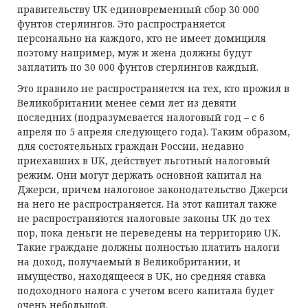
правительству UK единовременный сбор 30 000
фунтов стерлингов. Это распространяется
персонально на каждого, кто не имеет домициля
поэтому например, муж и жена должны будут
заплатить по 30 000 фунтов стерлингов каждый.
Это правило не распространяется на тех, кто прожил в
Великобритании менее семи лет из девяти
последних (подразумевается налоговый год – с 6
апреля по 5 апреля следующего года). Таким образом,
для состоятельных граждан России, недавно
приехавших в UK, действует льготный налоговый
режим. Они могут держать основной капитал на
Джерси, причем налоговое законодательство Джерси
на него не распространяется. На этот капитал также
не распространяются налоговые законы UK до тех
пор, пока деньги не переведены на территорию UK.
Такие граждане должны полностью платить налоги
на доход, получаемый в Великобритании, и
имущество, находящееся в UK, но средняя ставка
подоходного налога с учетом всего капитала будет
очень небольшой.