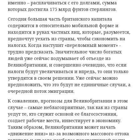
именно – расплачиваться с его долгами, сумма
которых достигла 175 млрд фунтов стерлингов.
Сегодня большая часть британского капитала
содержится в относительно мобильной форме и
находится в руках частных лиц, которые, разумеется,
предпочтут уехать из страны, чтобы сэкономить на
налогах. Когда наступит «переломный момент» -
трудно предсказать. Значительное число богатых
людей уже сейчас подумывает об отъезде из
Великобритании, и совершенно очевидно, что если
налоги будут увеличиваться и впредь, то они только
утвердятся в своем решении. Уже сейчас можно
предположить, что это будут не единичные случаи, а
очередной поток эмиграции.
К сожалению, прогнозы для Великобритании в этом
случае – самые неблагоприятные, так как из страны
уедут те, кто служит основой ее благосостояния,
создает рабочие места, инвестирует в экономику.
Таким образом, Великобритания может начать
«движение вниз» из-за возможного массового оттока