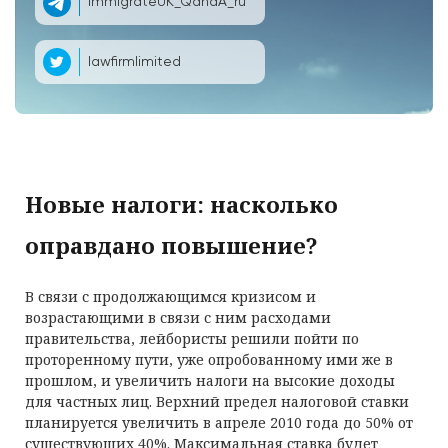
ImmigrateUK_QandA_ru
lawfirmlimited
Новые налоги: насколько
оправдано повышение?
В связи с продолжающимся кризисом и
возрастающими в связи с ним расходами
правительства, лейбористы решили пойти по
проторенному пути, уже опробованному ими же в
прошлом, и увеличить налоги на высокие доходы
для частных лиц. Верхний предел налоговой ставки
планируется увеличить в апреле 2010 года до 50% от
существующих 40%. Максимальная ставка будет