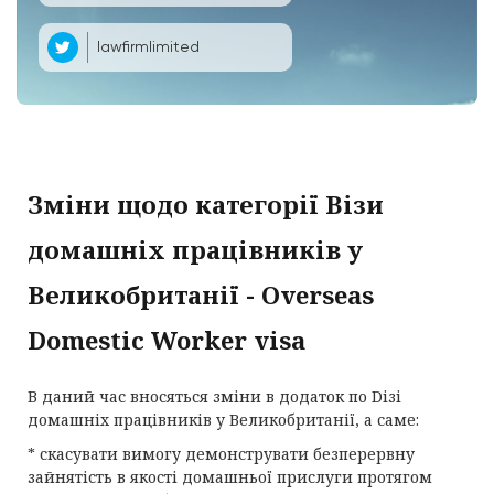
lawfirmlimited
Зміни щодо категорії Візи
домашніх працівників у
Великобританії - Оverseas
Domestic Worker visa
В даний час вносяться зміни в додаток по Dізі
домашніх працівників у Великобританії, а саме:
* скасувати вимогу демонструвати безперервну
зайнятість в якості домашньої прислуги протягом