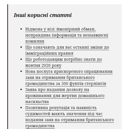
Інші корисні статті
Відмова у візі: ймовірний обман,
неправдива інформація та ненавмисні
помилки
Що означають для вас останні зміни до
імміграційних правил
Що роботодавцям потрібно знати до
жовтня 2026 року
Нова послуга прискореного опрацювання
заяв на отримання британського
громадянства за 500 фунтів стерлінгів
Заява про надання дозволу на
проживання для жертви домашнього
насильства
Позитивна репутація та наявність
судимостей мають значення під час
подання заяв на отримання британського
громадянства