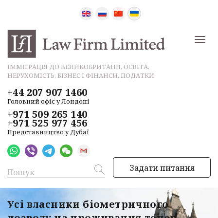
ІММІГРАЦІЯ ДО ВЕЛИКОБРИТАНІЇ, ОСВІТА,
НЕРУХОМІСТЬ, БІЗНЕС І ФІНАНСИ, ПОДАТКИ
+44 207 907 1460
Головний офіс у Лондоні
+971 509 265 140
+971 525 977 456
Представництво у Дубаї
Задати питання
Усі власники біометричного
дозволу на проживання тепер