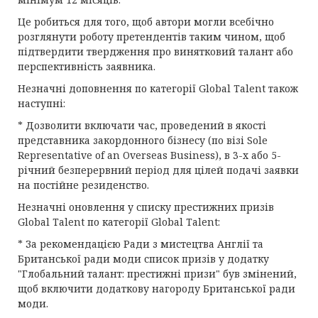
Це робиться для того, щоб автори могли всебічно
розглянути роботу претендентів таким чином, щоб
підтвердити твердження про винятковий талант або
перспективність заявника.
Незначні доповнення по категорії Global Talent також
наступні:
* Дозволити включати час, проведений в якості
представника закордонного бізнесу (по візі Sole
Representative of an Overseas Business), в 3-х або 5-
річний безперервний період для цілей подачі заявки
на постійне резиденство.
Незначні оновлення у списку престижних призів
Global Talent по категорії Global Talent:
* За рекомендацією Ради з мистецтва Англії та
Британської ради моди список призів у додатку
"Глобальний талант: престижні призи" був змінений,
щоб включити додаткову нагороду Британської ради
моди.