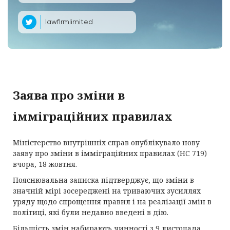
lawfirmlimited
Заява про зміни в
імміграційних правилах
Міністерство внутрішніх справ опублікувало нову
заяву про зміни в імміграційних правилах (HC 719)
вчора, 18 жовтня.
Пояснювальна записка підтверджує, що зміни в
значній мірі зосереджені на триваючих зусиллях
уряду щодо спрощення правил і на реалізації змін в
політиці, які були недавно введені в дію.
Більшість змін набирають чинності з 9 листопада