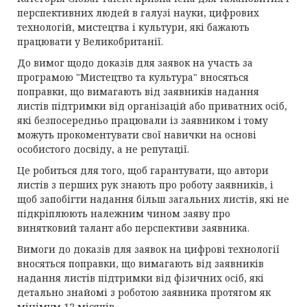
перспективних людей в галузі науки, цифрових
технологій, мистецтва і культури, які бажають
працювати у Великобританії.
До вимог щодо доказів для заявок на участь за
програмою "Мистецтво та культура" вносяться
поправки, що вимагають від заявників надання
листів підтримки від організацій або приватних осіб,
які безпосередньо працювали із заявником і тому
можуть прокоментувати свої навички на основі
особистого досвіду, а не репутації.
Це робиться для того, щоб гарантувати, що автори
листів з перших рук знають про роботу заявників, і
щоб запобігти надання більш загальних листів, які не
підкріплюють належним чином заяву про
винятковий талант або перспективи заявника.
Вимоги до доказів для заявок на цифрові технології
вносяться поправки, що вимагають від заявників
надання листів підтримки від фізичних осіб, які
детально знайомі з роботою заявника протягом як
мінімум 12 місяців.