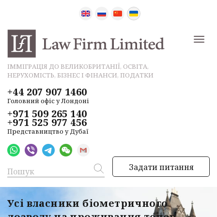
ІММІГРАЦІЯ ДО ВЕЛИКОБРИТАНІЇ, ОСВІТА,
НЕРУХОМІСТЬ, БІЗНЕС І ФІНАНСИ, ПОДАТКИ
+44 207 907 1460
Головний офіс у Лондоні
+971 509 265 140
+971 525 977 456
Представництво у Дубаї
Задати питання
Усі власники біометричного
дозволу на проживання тепер