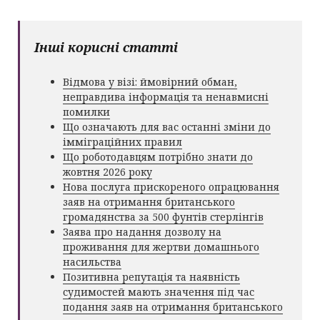
Інші корисні статті
Відмова у візі: ймовірний обман,
неправдива інформація та ненавмисні
помилки
Що означають для вас останні зміни до
імміграційних правил
Що роботодавцям потрібно знати до
жовтня 2026 року
Нова послуга прискореного опрацювання
заяв на отримання британського
громадянства за 500 фунтів стерлінгів
Заява про надання дозволу на
проживання для жертви домашнього
насильства
Позитивна репутація та наявність
судимостей мають значення під час
подання заяв на отримання британського