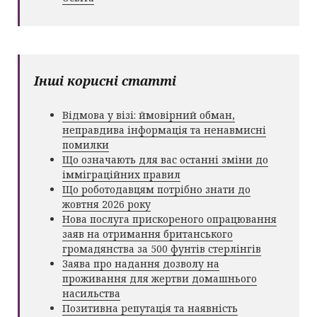
Інші корисні статті
Відмова у візі: ймовірний обман,
неправдива інформація та ненавмисні
помилки
Що означають для вас останні зміни до
імміграційних правил
Що роботодавцям потрібно знати до
жовтня 2026 року
Нова послуга прискореного опрацювання
заяв на отримання британського
громадянства за 500 фунтів стерлінгів
Заява про надання дозволу на
проживання для жертви домашнього
насильства
Позитивна репутація та наявність