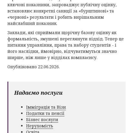
ключові показники, запроваджує публічну оцінку,
встановлює конкретні санкції за «бурштинові» та
«червоні» результати і робить вирішальним
найслабший показник.
Заклади, які сприймали щорічну базову оцінку як
формальність, змушені переглянути підхід. Тепер це
питання управління, права та набору студентів - і
його наслідки, ймовірно, відчуватимуться значно
ширше, ніж лише у відділах комплаєнсу.
Опубліковано 22.06.2026.
Надаємо послуги
Імміграція та Візи
Податки та пенсії
Бізнес послуги
Нерухомість
Освіта