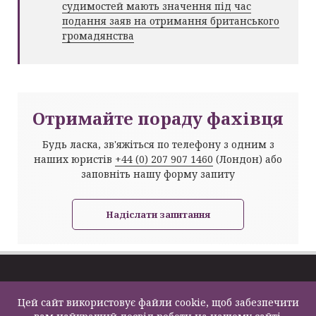
судимостей мають значення під час
подання заяв на отримання британського
громадянства
Отримайте пораду фахівця
Будь ласка, зв'яжіться по телефону з одним з
наших юристів
+44 (0) 207 907 1460
(Лондон) або
заповніть нашу форму запиту
Надіслати запитання
Про компанію
Імміграція та
Цей сайт використовує файли cookie, щоб забезпечити
Задати питання
Візи
Law Firm Limited