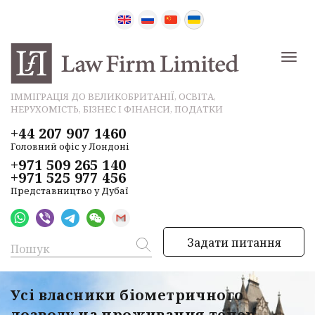
ІММІГРАЦІЯ ДО ВЕЛИКОБРИТАНІЇ, ОСВІТА,
НЕРУХОМІСТЬ, БІЗНЕС І ФІНАНСИ, ПОДАТКИ
+44 207 907 1460
Головний офіс у Лондоні
+971 509 265 140
+971 525 977 456
Представництво у Дубаї
Задати питання
Усі власники біометричного
дозволу на проживання тепер