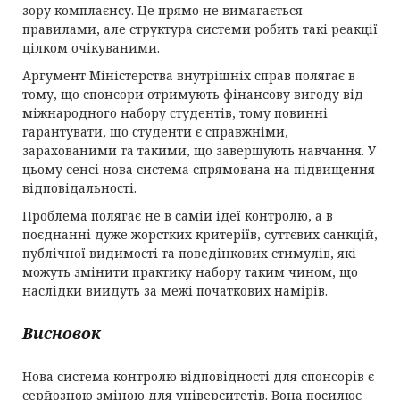
зору комплаєнсу. Це прямо не вимагається
правилами, але структура системи робить такі реакції
цілком очікуваними.
Аргумент Міністерства внутрішніх справ полягає в
тому, що спонсори отримують фінансову вигоду від
міжнародного набору студентів, тому повинні
гарантувати, що студенти є справжніми,
зарахованими та такими, що завершують навчання. У
цьому сенсі нова система спрямована на підвищення
відповідальності.
Проблема полягає не в самій ідеї контролю, а в
поєднанні дуже жорстких критеріїв, суттєвих санкцій,
публічної видимості та поведінкових стимулів, які
можуть змінити практику набору таким чином, що
наслідки вийдуть за межі початкових намірів.
Висновок
Нова система контролю відповідності для спонсорів є
серйозною зміною для університетів. Вона посилює