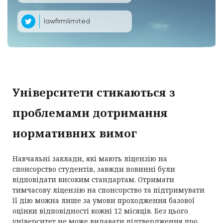
lawfirmlimited
Університети стикаються з
проблемами дотримання
нормативних вимог
Навчальні заклади, які мають ліцензію на
спонсорство студентів, завжди повинні були
відповідати високим стандартам. Отримати
тимчасову ліцензію на спонсорство та підтримувати
її дію можна лише за умови проходження базової
оцінки відповідності кожні 12 місяців. Без цього
університет не може видавати підтвердження про