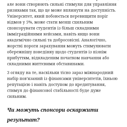
але вони створюють сильні стимули для управління
ризиками так, що це може вплинути на доступність.
Університет, який побоюється перевищити поріг
відмов у 5%, може стати менш схильним
спонсорувати студентів із більш складними
імміграційними кейсами, навіть якщо вони
академічно сильні та добросовісні. Аналогічно,
жорсткі пороги зарахування можуть стимулювати
обережнішу поведінку щодо студентів із пізнім
прибуттям, відкладеним початком навчання або
складними життєвими обставинами.
З огляду на те, наскільки тісно зараз міжнародний
набір пов’язаний із фінансами університетів, їхньою
репутацією і навіть доступом до кредитування,
стимул до фінансової стабільності буде дуже
сильним.
Чи можуть спонсори оскаржити
результат?