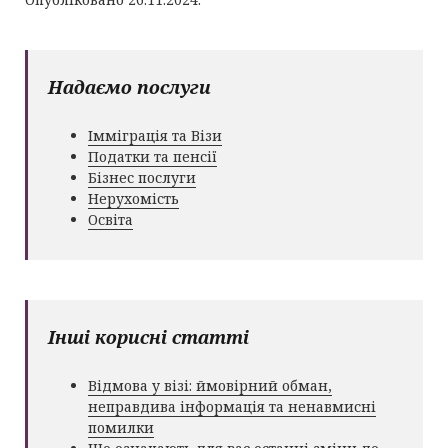
Надаємо послуги
Імміграція та Візи
Податки та пенсії
Бізнес послуги
Нерухомість
Освіта
Інші корисні статті
Відмова у візі: ймовірний обман,
неправдива інформація та ненавмисні
помилки