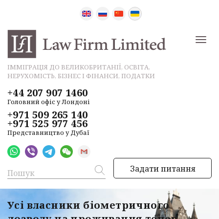
ІММІГРАЦІЯ ДО ВЕЛИКОБРИТАНІЇ, ОСВІТА,
НЕРУХОМІСТЬ, БІЗНЕС І ФІНАНСИ, ПОДАТКИ
+44 207 907 1460
Головний офіс у Лондоні
+971 509 265 140
+971 525 977 456
Представництво у Дубаї
Задати питання
Усі власники біометричного
дозволу на проживання тепер