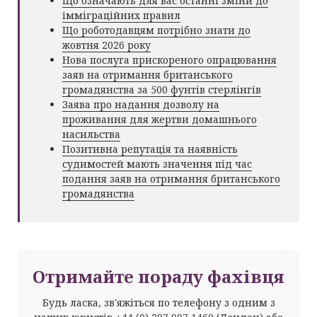
Що означають для вас останні зміни до
імміграційних правил
Що роботодавцям потрібно знати до
жовтня 2026 року
Нова послуга прискореного опрацювання
заяв на отримання британського
громадянства за 500 фунтів стерлінгів
Заява про надання дозволу на
проживання для жертви домашнього
насильства
Позитивна репутація та наявність
судимостей мають значення під час
подання заяв на отримання британського
громадянства
Отримайте пораду фахівця
Будь ласка, зв'яжіться по телефону з одним з