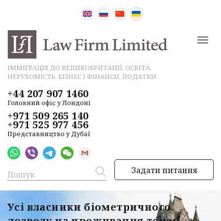
ІММІГРАЦІЯ ДО ВЕЛИКОБРИТАНІЇ, ОСВІТА,
НЕРУХОМІСТЬ, БІЗНЕС І ФІНАНСИ, ПОДАТКИ
+44 207 907 1460
Головний офіс у Лондоні
+971 509 265 140
+971 525 977 456
Представництво у Дубаї
Задати питання
Усі власники біометричного
дозволу на проживання тепер