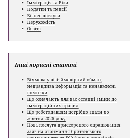
Імміграція та Візи
Податки та пенсії
Бізнес послуги
Нерухомість
Освіта
Інші корисні статті
Відмова у візі: ймовірний обман,
неправдива інформація та ненавмисні
помилки
Що означають для вас останні зміни до
імміграційних правил
Що роботодавцям потрібно знати до
жовтня 2026 року
Нова послуга прискореного опрацювання
заяв на отримання британського
громадянства за 500 фунтів стерлінгів