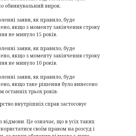
о обвинувальний вирок.
оленні заяви, як правило, буде
ено, якщо з моменту закінчення строку
ня не минуло 15 років.
оленні заяви, як правило, буде
ено, якщо з моменту закінчення строку
ня не минуло 10 років.
оленні заяви, як правило, буде
ено, якщо таке рішення було винесено
м останніх трьох років.
ерство внутрішніх справ застосовує
 відмови. Це означає, що в усіх таких
користатися своїм правом на розсуд і
, за таких обставин відмова є дуже