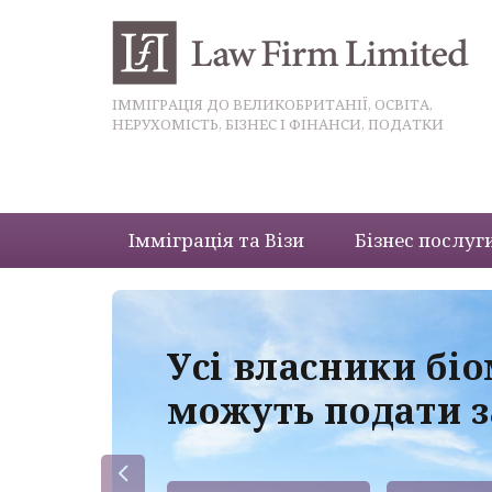
ІММІГРАЦІЯ ДО ВЕЛИКОБРИТАНІЇ, ОСВІТА,
НЕРУХОМІСТЬ, БІЗНЕС І ФІНАНСИ, ПОДАТКИ
Імміграція та Візи
Бізнес послуг
 з
Усі власники бі
можуть подати з